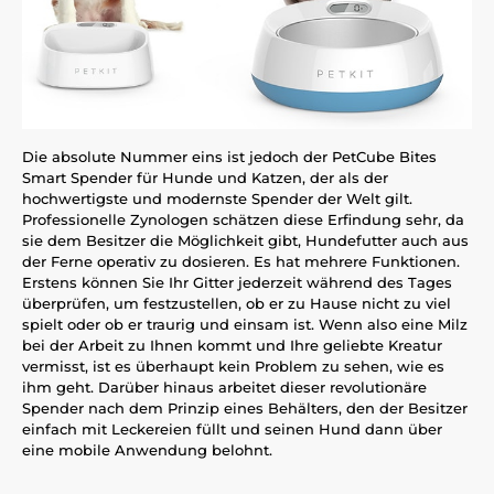
Die absolute Nummer eins ist jedoch der PetCube Bites
Smart Spender für Hunde und Katzen, der als der
hochwertigste und modernste Spender der Welt gilt.
Professionelle Zynologen schätzen diese Erfindung sehr, da
sie dem Besitzer die Möglichkeit gibt, Hundefutter auch aus
der Ferne operativ zu dosieren. Es hat mehrere Funktionen.
Erstens können Sie Ihr Gitter jederzeit während des Tages
überprüfen, um festzustellen, ob er zu Hause nicht zu viel
spielt oder ob er traurig und einsam ist. Wenn also eine Milz
bei der Arbeit zu Ihnen kommt und Ihre geliebte Kreatur
vermisst, ist es überhaupt kein Problem zu sehen, wie es
ihm geht. Darüber hinaus arbeitet dieser revolutionäre
Spender nach dem Prinzip eines Behälters, den der Besitzer
einfach mit Leckereien füllt und seinen Hund dann über
eine mobile Anwendung belohnt.