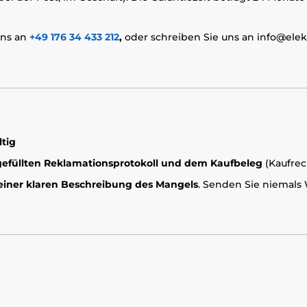
uns an
+49 176 34 433 212
,
oder schreiben Sie uns an info@elek
tig
efüllten Reklamationsprotokoll und dem Kaufbeleg
(Kaufre
 einer klaren Beschreibung des Mangels
. Senden Sie niemals