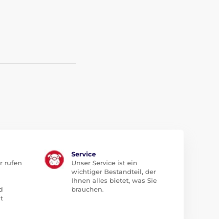
Service
r rufen
Unser Service ist ein
wichtiger Bestandteil, der
Ihnen alles bietet, was Sie
d
brauchen.
t