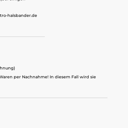
tro-halsbander.de
chnung)
 Waren per Nachnahme! In diesem Fall wird sie