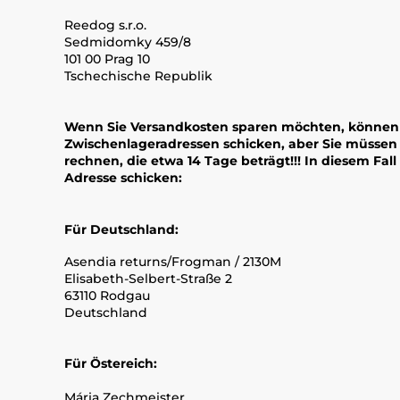
Reedog s.r.o.
Sedmidomky 459/8
101 00 Prag 10
Tschechische Republik
Wenn Sie Versandkosten sparen möchten, können 
Zwischenlageradressen schicken, aber Sie müssen
rechnen, die etwa 14 Tage beträgt!!!
In diesem Fall
Adresse schicken:
Für Deutschland:
Asendia returns/Frogman / 2130M
Elisabeth-Selbert-Straße 2
63110 Rodgau
Deutschland
Für Östereich:
Mária Zechmeister