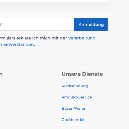
in
Anmeldung
mulars erkläre ich mich mit der
Verarbeitung
n einverstanden
.
n
Unsere Dienste
Rücksendung
Produkt-Service
Basar-Waren
Großhandel