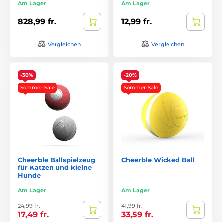
Am Lager
Am Lager
828,99 fr.
12,99 fr.
Vergleichen
Vergleichen
-30%
-20%
Sommer-Sale
Sommer-Sale
Cheerble Ballspielzeug
Cheerble Wicked Ball
für Katzen und kleine
Hunde
Am Lager
Am Lager
24,99 fr.
41,99 fr.
17,49 fr.
33,59 fr.