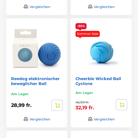
Vergleichen
Vergleichen
-30%
Sommer-Sale
Reedog elektronischer
Cheerble Wicked Ball
beweglicher Ball
Cyclone
Am Lager
Am Lager
45,99 fr.
28,99 fr.
32,19 fr.
Vergleichen
Vergleichen