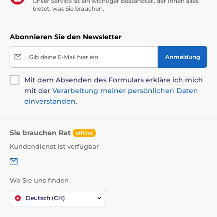
Unser Service ist ein wichtiger Bestandteil, der Ihnen alles
bietet, was Sie brauchen.
Abonnieren Sie den Newsletter
Gib deine E-Mail hier ein
Anmeldung
Mit dem Absenden des Formulars erkläre ich mich
mit der
Verarbeitung meiner persönlichen Daten
einverstanden
.
Sie brauchen Rat
offline
Kundendienst ist verfügbar
Wo Sie uns finden
Deutsch (CH)