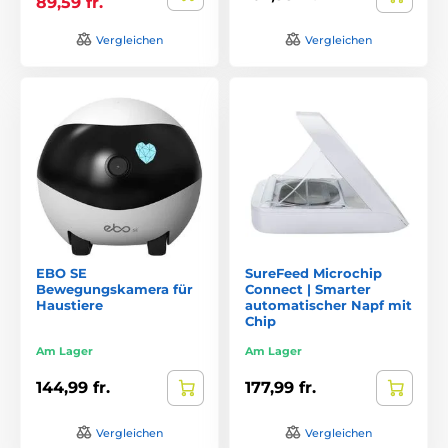
89,59 fr.
Vergleichen
Vergleichen
EBO SE
SureFeed Microchip
Bewegungskamera für
Connect | Smarter
Haustiere
automatischer Napf mit
Chip
Am Lager
Am Lager
144,99 fr.
177,99 fr.
Vergleichen
Vergleichen