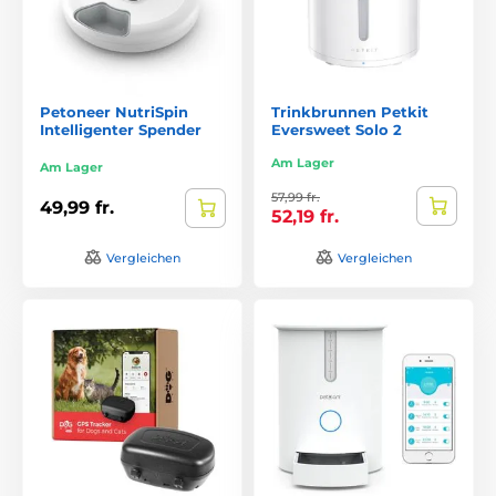
Petoneer NutriSpin
Trinkbrunnen Petkit
Intelligenter Spender
Eversweet Solo 2
Am Lager
Am Lager
57,99 fr.
49,99 fr.
52,19 fr.
Vergleichen
Vergleichen