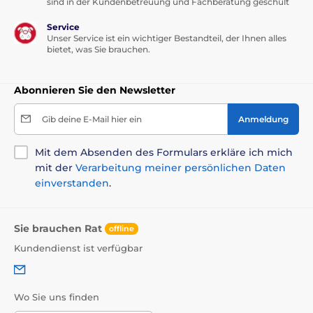
sind in der Kundenbetreuung und Fachberatung geschult
Service
Unser Service ist ein wichtiger Bestandteil, der Ihnen alles
bietet, was Sie brauchen.
Abonnieren Sie den Newsletter
Gib deine E-Mail hier ein
Anmeldung
Mit dem Absenden des Formulars erkläre ich mich
mit der
Verarbeitung meiner persönlichen Daten
einverstanden
.
Sie brauchen Rat
offline
Kundendienst ist verfügbar
Wo Sie uns finden