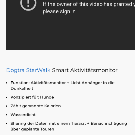
Dogtra StarWalk
Smart Aktivitätsmonitor
Funktion: Aktivitätsmonitor + Licht Anhänger in die
Dunkelheit
Konzipiert für: Hunde
Zählt gebrannte Kalorien
Wasserdicht
Sharing der Daten mit einem Tierarzt + Benachrichtigung
über geplante Touren