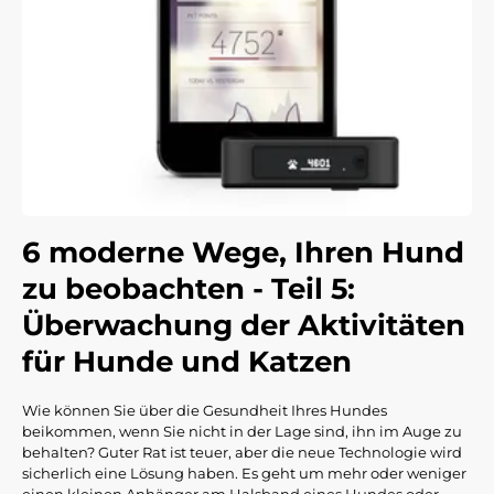
6 moderne Wege, Ihren Hund
zu beobachten - Teil 5:
Überwachung der Aktivitäten
für Hunde und Katzen
Wie können Sie über die Gesundheit Ihres Hundes
beikommen, wenn Sie nicht in der Lage sind, ihn im Auge zu
behalten? Guter Rat ist teuer, aber die neue Technologie wird
sicherlich eine Lösung haben. Es geht um mehr oder weniger
einen kleinen Anhänger am Halsband eines Hundes oder