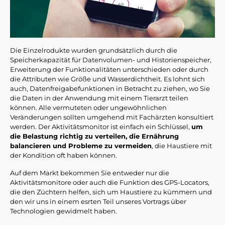
D
ie Einzel
rodukte wurden grundsätzlich durch die
Speicherkapazität für Datenvolumen- und Historienspeicher,
Erweiterung der Funktionalitäten unterschieden oder durch
die Attributen wie Größe und Wasserdichtheit. Es lohnt sich
auch, Datenfreigabefunktionen in Betracht zu ziehen, wo Sie
die Daten in der Anwendung mit einem Tierarzt teilen
können. Alle vermuteten oder ungewöhnlichen
Veränderungen sollten umgehend mit Fachärzten konsultiert
werden. Der Aktivitätsmonitor ist einfach ein Schlüssel,
um
die Belastung richtig zu verteilen, die Ernährung
balancieren und Probleme zu vermeiden
, die Haustiere mit
der Kondition oft haben können.
Auf dem Markt bekommen Sie entweder nur die
Aktivitätsmonitore oder auch die Funktion des GPS-Locators,
die den Züchtern helfen, sich um Haustiere zu kümmern und
den wir uns in einem esrten Teil unseres Vortrags über
Technologien gewidmelt haben.