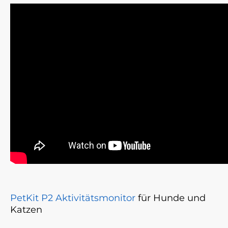
PetKit P2
Aktivitätsmonitor
für Hunde und
Katzen