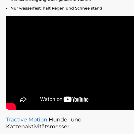
Nur wasserfest: hält Regen und Schnee stand
Tractive Motion
Hunde- und
Katzenaktivitätsmesser