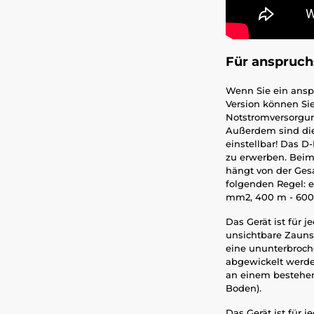
Für anspruch
Wenn Sie ein anspr
Version können Sie
Notstromversorgung
Außerdem sind die
einstellbar! Das D
zu erwerben. Beim
hängt von der Ges
folgenden Regel: e
mm2, 400 m - 600 
Das Gerät ist für 
unsichtbare Zauns
eine ununterbroch
abgewickelt werden
an einem bestehen
Boden).
Das Gerät ist für 