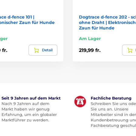
ce d‑fence 101 |
Dogtrace d‑fence 202 - s
onischer Zaun für Hunde
ohne Draht | Elektronisch
Zaun für Hunde
ger
Am Lager
 fr.
219,99 fr.
Detail
Seit 9 Jahren auf dem Markt
Fachliche Beratung
Nach 9 Jahren auf dem
Schreiben Sie uns ode
Markt haben wir genug
Sie uns an. Unsere
Erfahrung, um ein globaler
Mitarbeiter sind in der
Marktführer zu werden.
Kundenbetreuung un
Fachberatung geschul