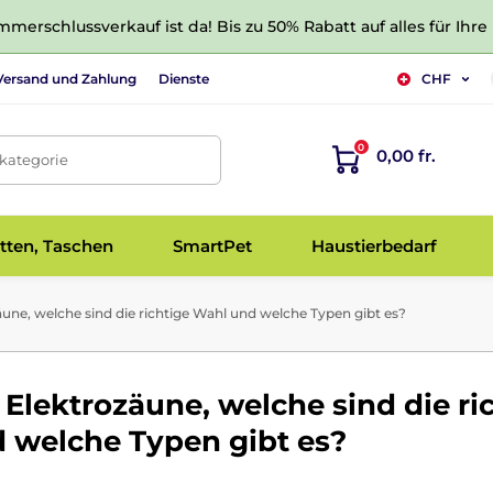
merschlussverkauf ist da! Bis zu 50% Rabatt auf alles für Ihre
Versand und Zahlung
Dienste
CHF
0
0,00 fr.
tkategorie
tten, Taschen
SmartPet
Haustierbedarf
une, welche sind die richtige Wahl und welche Typen gibt es?
Elektrozäune, welche sind die ri
 welche Typen gibt es?