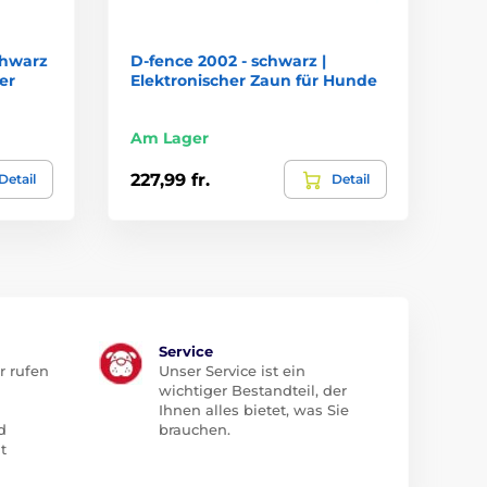
chwarz
D‑fence 2002 - schwarz |
er
Elektronischer Zaun für Hunde
Am Lager
227,99 fr.
Detail
Detail
Service
r rufen
Unser Service ist ein
wichtiger Bestandteil, der
Ihnen alles bietet, was Sie
d
brauchen.
t