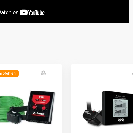
mpfehlen