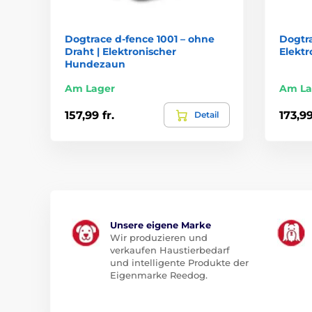
Dogtrace d‑fence 1001 – ohne
Dogtra
Draht | Elektronischer
Elektr
Hundezaun
Am Lager
Am La
157,99 fr.
173,99
Detail
Unsere eigene Marke
Wir produzieren und
verkaufen Haustierbedarf
und intelligente Produkte der
Eigenmarke Reedog.