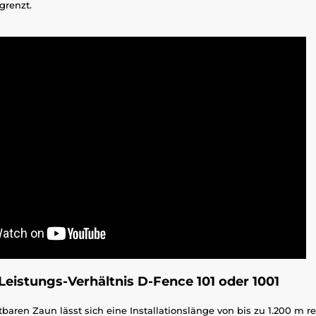
grenzt.
Leistungs-Verhältnis D-Fence 101 oder 1001
baren Zaun lässt sich eine Installationslänge von bis zu 1.200 m re