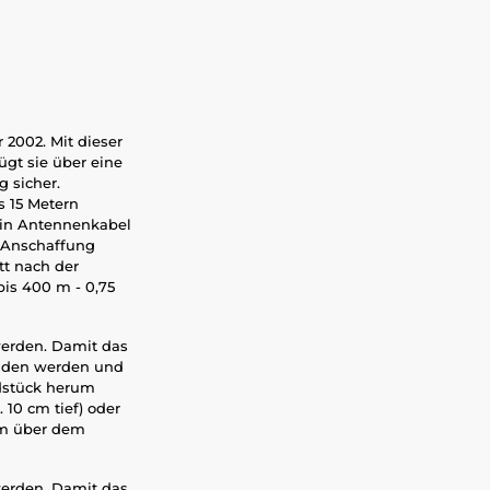
 2002. Mit dieser
ügt sie über eine
g sicher.
s 15 Metern
 ein Antennenkabel
e Anschaffung
tt nach der
bis 400 m - 0,75
werden. Damit das
unden werden und
dstück herum
10 cm tief) oder
cm über dem
werden. Damit das