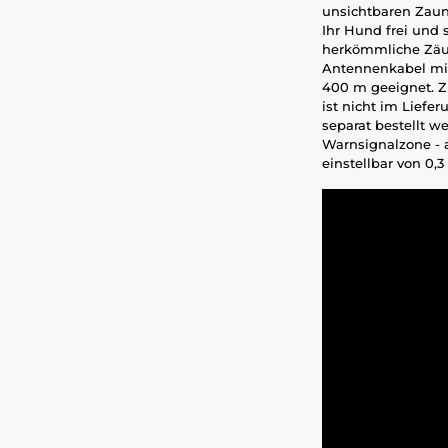
unsichtbaren Zaun 
Ihr Hund frei und 
herkömmliche Zäun
Antennenkabel mit 
400 m geeignet. Z
ist nicht im Liefe
separat bestellt 
Warnsignalzone - a
einstellbar von 0,3 