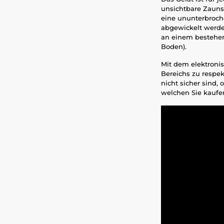
unsichtbare Zauns
eine ununterbroch
abgewickelt werden
an einem bestehen
Boden).
Mit dem elektroni
Bereichs zu respek
nicht sicher sind,
welchen Sie kaufen