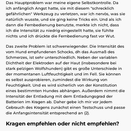
Das Hauptproblem war meine eigene Selbstkontrolle. Da
ich anfänglich Angst hatte, sie mit diesem "schrecklich
gefährlichen" Werkzeug zu verletzen, war ich nervös, was sie
natürlich wusste, und sie ging keine Tricks ein. Und als ich
dann die Fernbedienung benutzte, merkte ich nicht, dass
ich die Intensität zu niedrig eingestellt hatte, sie fühlte
nichts und ich drückte die Fernbedienung fast vor Wut.
Das zweite Problem ist schwerwiegender. Die Intensität des
vom Hund empfundenen Schocks, dh das Ausmaß des
Schmerzes, ist sehr unterschiedlich. Neben der variablen
Dichtheit der Elektroden auf der Haut (insbesondere bei
stark pelzigen Wolfshunden) gibt es große Unterschiede in
der momentanen Luftfeuchtigkeit und im Fell. Sie können
es selbst ausprobieren, zumindest die Wirkung von
Feuchtigkeit. Und es wird sicherlich von der Konstitution
eines bestimmten Hundes abhängen. Außerdem nimmt die
Intensität der Entladung mit dem Entladungsgrad der
Batterien im Kragen ab. Daher gebe ich mir vor jedem
Gebrauch des Kragens zunächst einen Testschuss und passe
die Anfangsintensität entsprechend an (2).
Kragen empfehlen oder nicht empfehlen?