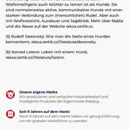
Wolfsintelligenz auch leichter zu lernen ist als Hunde. Sie
sind normalerweise aktive, kommunikative Hunde mit einer
starken Verbindung zum (menschlichen) Rudel. Aber auch
mit Wolfsvorsicht, Ausdauer und Jagdtrieb. Mehr über Rakša
und die Rasse auf der Website raksa.certik.cz.
(5) Rudolf Desenský: Wie man die Seele eines Hundes
kennenlernt, raksa.certik.cz/literatura/desensky.
(6) Konrad Lorenz: Leben mit einem Hund,
raksa.certik.cz/literatura/lorenz.
Unsere eigene Marke
Wir produzieren und verkaufen Haustierbedarf und
intelligente Produkte der Eigenmarke Reedog.
Seit 9 Jahren auf dem Markt
Nach 9 Jahren auf dem Markt haben wir genug Erfahrung,
um ein globaler Marktführer zu werden.