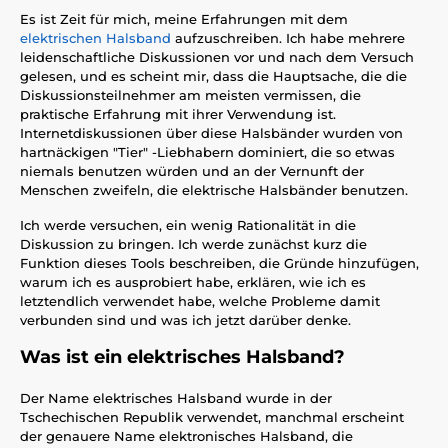
Es ist Zeit für mich, meine Erfahrungen mit dem
elektrischen Halsband
aufzuschreiben. Ich habe mehrere
leidenschaftliche Diskussionen vor und nach dem Versuch
gelesen, und es scheint mir, dass die Hauptsache, die die
Diskussionsteilnehmer am meisten vermissen, die
praktische Erfahrung mit ihrer Verwendung ist.
Internetdiskussionen über diese Halsbänder wurden von
hartnäckigen "Tier" -Liebhabern dominiert, die so etwas
niemals benutzen würden und an der Vernunft der
Menschen zweifeln, die elektrische Halsbänder benutzen.
Ich werde versuchen, ein wenig Rationalität in die
Diskussion zu bringen. Ich werde zunächst kurz die
Funktion dieses Tools beschreiben, die Gründe hinzufügen,
warum ich es ausprobiert habe, erklären, wie ich es
letztendlich verwendet habe, welche Probleme damit
verbunden sind und was ich jetzt darüber denke.
Was ist ein elektrisches Halsband?
Der Name elektrisches Halsband wurde in der
Tschechischen Republik verwendet, manchmal erscheint
der genauere Name elektronisches Halsband, die