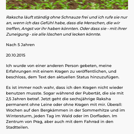
Rakscha läuft ständig ohne Schnauze frei und ich rufe sie nur
an, wenn ich das Gefühl habe, dass die Menschen, die wir
treffen, Angst vor ihr haben könnten. Oder dass sie - mit ihrer
Zuneigung - sie alle löschen und lecken könnte.
Nach 5 Jahren
20.10.2015
Ich wurde von einer anderen Person gebeten, meine
Erfahrungen mit einem Kragen zu veröffentlichen, und
beschloss, dem Text den aktuellen Status hinzuzufügen.
Es ist immer noch wahr, dass ich den Kragen nicht wieder
benutzen musste. Sogar während der Pubertät, die sie mit
2,5 Jahren betraf. Jetzt geht die sechsjährige Raksha
permanent ohne Leine oder ohne Kragen mit mir. Überall:
Wochen auf den Bergkämmen in der Sommerhitze und im
Wintersturm, jeden Tag im Wald oder im Dorfladen. Im
Zentrum von Prag, aber auch mit dem Fahrrad in den
Stadtteilen.