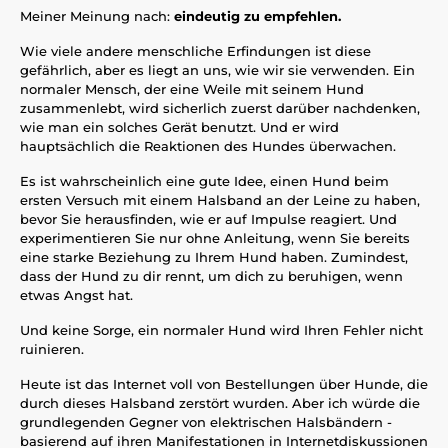
Meiner Meinung nach:
eindeutig zu empfehlen.
Wie viele andere menschliche Erfindungen ist diese
gefährlich, aber es liegt an uns, wie wir sie verwenden. Ein
normaler Mensch, der eine Weile mit seinem Hund
zusammenlebt, wird sicherlich zuerst darüber nachdenken,
wie man ein solches Gerät benutzt. Und er wird
hauptsächlich die Reaktionen des Hundes überwachen.
Es ist wahrscheinlich eine gute Idee, einen Hund beim
ersten Versuch mit einem Halsband an der Leine zu haben,
bevor Sie herausfinden, wie er auf Impulse reagiert. Und
experimentieren Sie nur ohne Anleitung, wenn Sie bereits
eine starke Beziehung zu Ihrem Hund haben. Zumindest,
dass der Hund zu dir rennt, um dich zu beruhigen, wenn
etwas Angst hat.
Und keine Sorge, ein normaler Hund wird Ihren Fehler nicht
ruinieren.
Heute ist das Internet voll von Bestellungen über Hunde, die
durch dieses Halsband zerstört wurden. Aber ich würde die
grundlegenden Gegner von elektrischen Halsbändern -
basierend auf ihren Manifestationen in Internetdiskussionen