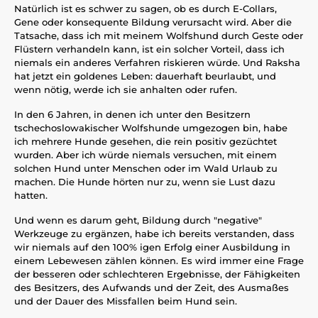
Natürlich ist es schwer zu sagen, ob es durch E-Collars,
Gene oder konsequente Bildung verursacht wird. Aber die
Tatsache, dass ich mit meinem Wolfshund durch Geste oder
Flüstern verhandeln kann, ist ein solcher Vorteil, dass ich
niemals ein anderes Verfahren riskieren würde. Und Raksha
hat jetzt ein goldenes Leben: dauerhaft beurlaubt, und
wenn nötig, werde ich sie anhalten oder rufen.
In den 6 Jahren, in denen ich unter den Besitzern
tschechoslowakischer Wolfshunde umgezogen bin, habe
ich mehrere Hunde gesehen, die rein positiv gezüchtet
wurden. Aber ich würde niemals versuchen, mit einem
solchen Hund unter Menschen oder im Wald Urlaub zu
machen. Die Hunde hörten nur zu, wenn sie Lust dazu
hatten.
Und wenn es darum geht, Bildung durch "negative"
Werkzeuge zu ergänzen, habe ich bereits verstanden, dass
wir niemals auf den 100% igen Erfolg einer Ausbildung in
einem Lebewesen zählen können. Es wird immer eine Frage
der besseren oder schlechteren Ergebnisse, der Fähigkeiten
des Besitzers, des Aufwands und der Zeit, des Ausmaßes
und der Dauer des Missfallen beim Hund sein.