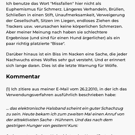
Ich benutze das Wort "Missfallen" hier nicht als
Euphemismus für Schmerz. Längeres Verhandeln, Brüllen,
Schließen in einen Stift, Unaufmerksamkeit, Verweigerung
der Gesellschaft, Sitzen im Liegen, endloses Ziehen des
Trackers usw. verursachen keine körperlichen Schmerzen.
Aber meiner Meinung nach haben sie schlechtere
Ergebnisse (und sind für einen Hund ärgerlicher) als ein
paar richtig platzierte "Bisse".
Darüber hinaus ist ein Biss im Nacken eine Sache, die jeder
Nachwuchs eines Wolfes sehr gut versteht. Und er erinnert
sich lange daran. Dies ist die letzte Warnung für Wölfe.
Kommentar
(1) Ich zitiere aus meiner E-Mail vom 26.2.2010, in der ich das
Verwendungsverfahren ausführlich beschrieben habe:
... das elektronische Halsband scheint ein guter Schachzug
zu sein. Heute bekam ich zum zweiten Mal einen Anruf von
der attraktivsten Sache - Hühnern. Und das nach dem
gestrigen Hunger von gestern! Kurs: