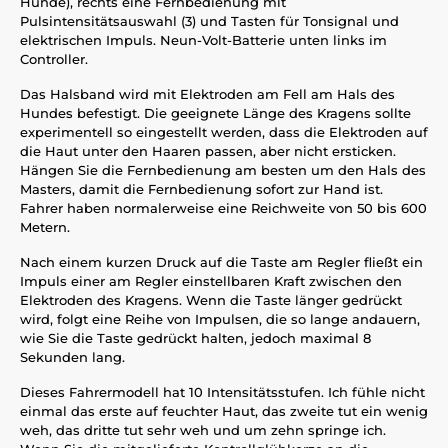
Hunde), rechts eine Fernbedienung mit
Pulsintensitätsauswahl (3) und Tasten für Tonsignal und
elektrischen Impuls. Neun-Volt-Batterie unten links im
Controller.
Das Halsband wird mit Elektroden am Fell am Hals des
Hundes befestigt. Die geeignete Länge des Kragens sollte
experimentell so eingestellt werden, dass die Elektroden auf
die Haut unter den Haaren passen, aber nicht ersticken.
Hängen Sie die Fernbedienung am besten um den Hals des
Masters, damit die Fernbedienung sofort zur Hand ist.
Fahrer haben normalerweise eine Reichweite von 50 bis 600
Metern.
Nach einem kurzen Druck auf die Taste am Regler fließt ein
Impuls einer am Regler einstellbaren Kraft zwischen den
Elektroden des Kragens. Wenn die Taste länger gedrückt
wird, folgt eine Reihe von Impulsen, die so lange andauern,
wie Sie die Taste gedrückt halten, jedoch maximal 8
Sekunden lang.
Dieses Fahrermodell hat 10 Intensitätsstufen. Ich fühle nicht
einmal das erste auf feuchter Haut, das zweite tut ein wenig
weh, das dritte tut sehr weh und um zehn springe ich.