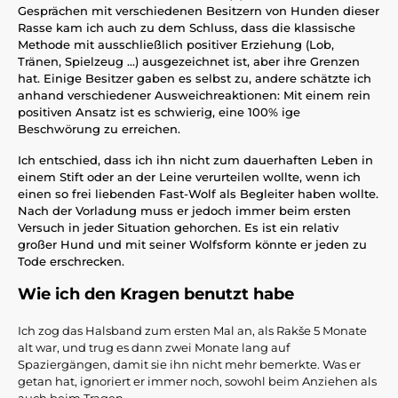
Gesprächen mit verschiedenen Besitzern von Hunden dieser
Rasse kam ich auch zu dem Schluss, dass die klassische
Methode mit ausschließlich positiver Erziehung (Lob,
Tränen, Spielzeug ...) ausgezeichnet ist, aber ihre Grenzen
hat. Einige Besitzer gaben es selbst zu, andere schätzte ich
anhand verschiedener Ausweichreaktionen: Mit einem rein
positiven Ansatz ist es schwierig, eine 100% ige
Beschwörung zu erreichen.
Ich entschied, dass ich ihn nicht zum dauerhaften Leben in
einem Stift oder an der Leine verurteilen wollte, wenn ich
einen so frei liebenden Fast-Wolf als Begleiter haben wollte.
Nach der Vorladung muss er jedoch immer beim ersten
Versuch in jeder Situation gehorchen. Es ist ein relativ
großer Hund und mit seiner Wolfsform könnte er jeden zu
Tode erschrecken.
Wie ich den Kragen benutzt habe
Ich zog das Halsband zum ersten Mal an, als Rakše 5 Monate
alt war, und trug es dann zwei Monate lang auf
Spaziergängen, damit sie ihn nicht mehr bemerkte. Was er
getan hat, ignoriert er immer noch, sowohl beim Anziehen als