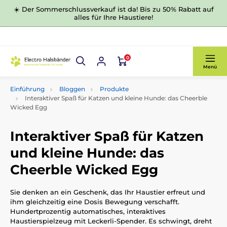
☀️ Der Sommerschlussverkauf ist da! Bis zu 50% Rabatt auf
alles für Ihre Haustiere!
0
Menü
Einführung
Bloggen
Produkte
Interaktiver Spaß für Katzen und kleine Hunde: das Cheerble
Wicked Egg
Interaktiver Spaß für Katzen
und kleine Hunde: das
Cheerble Wicked Egg
Sie denken an ein Geschenk, das Ihr Haustier erfreut und
ihm gleichzeitig eine Dosis Bewegung verschafft.
Hundertprozentig automatisches, interaktives
Haustierspielzeug mit Leckerli-Spender. Es schwingt, dreht