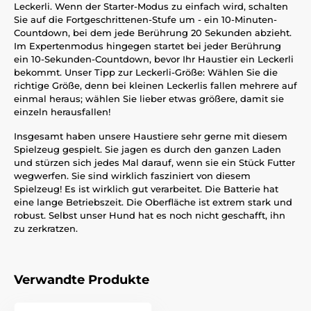
Leckerli. Wenn der Starter-Modus zu einfach wird, schalten
Sie auf die Fortgeschrittenen-Stufe um - ein 10-Minuten-
Countdown, bei dem jede Berührung 20 Sekunden abzieht.
Im Expertenmodus hingegen startet bei jeder Berührung
ein 10-Sekunden-Countdown, bevor Ihr Haustier ein Leckerli
bekommt. Unser Tipp zur Leckerli-Größe: Wählen Sie die
richtige Größe, denn bei kleinen Leckerlis fallen mehrere auf
einmal heraus; wählen Sie lieber etwas größere, damit sie
einzeln herausfallen!
Insgesamt haben unsere Haustiere sehr gerne mit diesem
Spielzeug gespielt. Sie jagen es durch den ganzen Laden
und stürzen sich jedes Mal darauf, wenn sie ein Stück Futter
wegwerfen. Sie sind wirklich fasziniert von diesem
Spielzeug! Es ist wirklich gut verarbeitet. Die Batterie hat
eine lange Betriebszeit. Die Oberfläche ist extrem stark und
robust. Selbst unser Hund hat es noch nicht geschafft, ihn
zu zerkratzen.
Verwandte Produkte