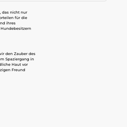
 das nicht nur
rteilen für die
nd ihres
i Hundebesitzern
wir den Zauber des
em Spaziergang in
liche Haut vor
lzigen Freund