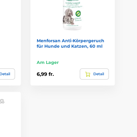
Menforsan Anti-Körpergeruch
für Hunde und Katzen, 60 ml
Am Lager
6,99 fr.
Detail
Detail