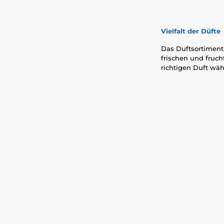
Vielfalt der Düfte
Das Duftsortiment 
frischen und fruc
richtigen Duft wäh