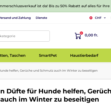
merschlussverkauf ist da! Bis zu 50% Rabatt auf alles für Ihre
Versand und Zahlung
Dienste
CHF
0
0,00 fr.
tkategorie
tten, Taschen
SmartPet
Haustierbedarf
Hunde helfen, Gerüche und Schmutz auch im Winter zu beseitigen
n Düfte für Hunde helfen, Gerüc
auch im Winter zu beseitigen