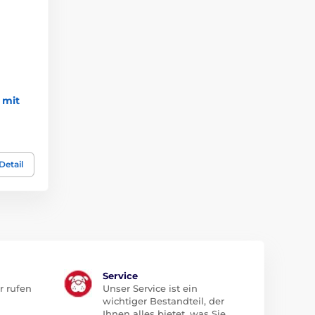
 mit
Detail
Service
r rufen
Unser Service ist ein
wichtiger Bestandteil, der
Ihnen alles bietet, was Sie