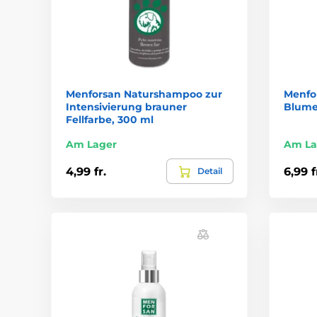
Menforsan Naturshampoo zur
Menfo
Intensivierung brauner
Blumen
Fellfarbe, 300 ml
Am Lager
Am La
4,99 fr.
6,99 f
Detail