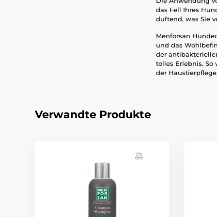
Die Anwendung von
das Fell Ihres Hu
duftend, was Sie 
Menforsan Hundedü
und das Wohlbefind
der antibakterielle
tolles Erlebnis. So
der Haustierpflege
Verwandte Produkte