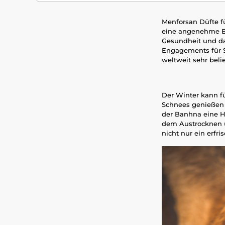
Menforsan Düfte fü
eine angenehme Erf
Gesundheit und da
Engagements für S
weltweit sehr belie
Der Winter kann f
Schnees genießen 
der Banhna eine H
dem Austrocknen u
nicht nur ein erfr