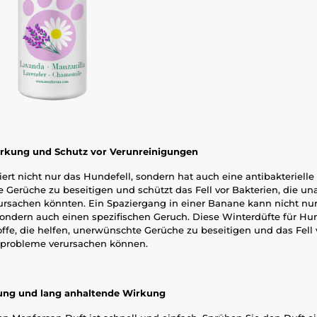
irkung und Schutz vor Verunreinigungen
rt nicht nur das Hundefell, sondern hat auch eine antibakterielle
e Gerüche zu beseitigen und schützt das Fell vor Bakterien, die 
rsachen könnten. Ein Spaziergang in einer Banane kann nicht n
 sondern auch einen spezifischen Geruch. Diese Winterdüfte für H
toffe, die helfen, unerwünschte Gerüche zu beseitigen und das Fell 
tprobleme verursachen können.
ng und lang anhaltende Wirkung