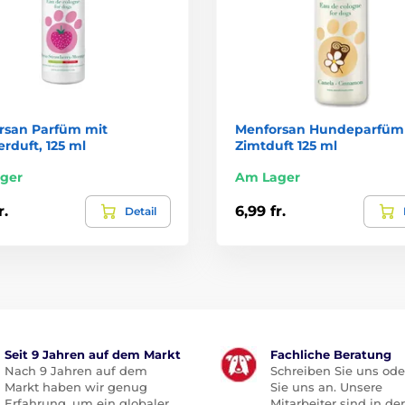
rsan Parfüm mit
Menforsan Hundeparfüm
rduft, 125 ml
Zimtduft 125 ml
ger
Am Lager
r.
6,99 fr.
Detail
Seit 9 Jahren auf dem Markt
Fachliche Beratung
Nach 9 Jahren auf dem
Schreiben Sie uns ode
Markt haben wir genug
Sie uns an. Unsere
Erfahrung, um ein globaler
Mitarbeiter sind in der