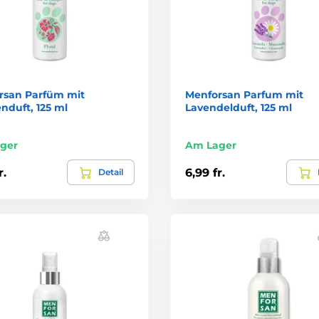
rsan Parfüm mit
Menforsan Parfum mit
duft, 125 ml
Lavendelduft, 125 ml
ger
Am Lager
r.
6,99 fr.
Detail