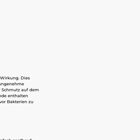
 Wirkung. Dies
unangenehme
ur Schmutz auf dem
unde enthalten
vor Bakterien zu