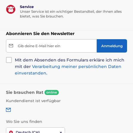
Service
Unser Service ist ein wichtiger Bestandteil, der Ihnen alles
bietet, was Sie brauchen.
Abonnieren Sie den Newsletter
Gib deine E-Mail hier ein
Anmeldung
Mit dem Absenden des Formulars erkläre ich mich
mit der
Verarbeitung meiner persönlichen Daten
einverstanden
.
Sie brauchen Rat
online
Kundendienst ist verfügbar
Wo Sie uns finden
Deutsch (CH)