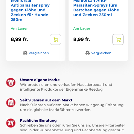
Menforsan
Menforsan Anti-
Antiparasitenspray
Parasiten-Sprays fürs
gegen Flöhe und
Bettchen gegen Flöhe
Zecken für Hunde
und Zecken 250ml
250ml
Am Lager
Am Lager
8,99 fr.
8,99 fr.
Vergleichen
Vergleichen
Unsere eigene Marke
Wir produzieren und verkaufen Haustierbedarf und
intelligente Produkte der Eigenmarke Reedog.
Seit 9 Jahren auf dem Markt
Nach 9 Jahren auf dem Markt haben wir genug Erfahrung,
um ein globaler Marktführer zu werden.
Fachliche Beratung
Schreiben Sie uns oder rufen Sie uns an. Unsere Mitarbeiter
sind in der Kundenbetreuung und Fachberatung geschult