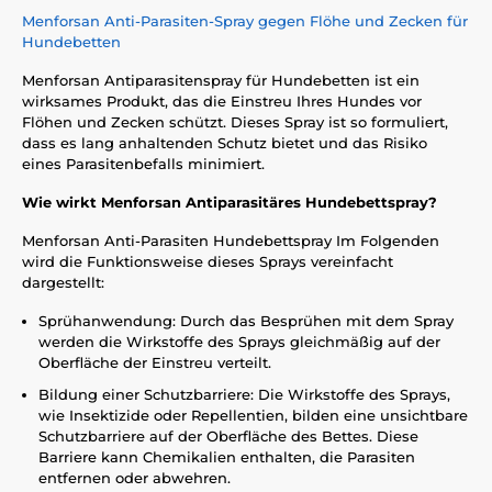
Menforsan Anti-Parasiten-Spray gegen Flöhe und Zecken für
Hundebetten
Menforsan Antiparasitenspray für Hundebetten ist ein
wirksames Produkt, das die Einstreu Ihres Hundes vor
Flöhen und Zecken schützt. Dieses Spray ist so formuliert,
dass es lang anhaltenden Schutz bietet und das Risiko
eines Parasitenbefalls minimiert.
Wie wirkt Menforsan Antiparasitäres Hundebettspray?
Menforsan Anti-Parasiten Hundebettspray Im Folgenden
wird die Funktionsweise dieses Sprays vereinfacht
dargestellt:
Sprühanwendung: Durch das Besprühen mit dem Spray
werden die Wirkstoffe des Sprays gleichmäßig auf der
Oberfläche der Einstreu verteilt.
Bildung einer Schutzbarriere: Die Wirkstoffe des Sprays,
wie Insektizide oder Repellentien, bilden eine unsichtbare
Schutzbarriere auf der Oberfläche des Bettes. Diese
Barriere kann Chemikalien enthalten, die Parasiten
entfernen oder abwehren.