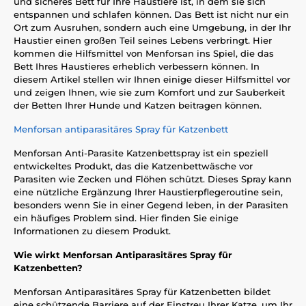
und sicheres Bett für Ihre Haustiere ist, in dem sie sich
entspannen und schlafen können. Das Bett ist nicht nur ein
Ort zum Ausruhen, sondern auch eine Umgebung, in der Ihr
Haustier einen großen Teil seines Lebens verbringt. Hier
kommen die Hilfsmittel von Menforsan ins Spiel, die das
Bett Ihres Haustieres erheblich verbessern können. In
diesem Artikel stellen wir Ihnen einige dieser Hilfsmittel vor
und zeigen Ihnen, wie sie zum Komfort und zur Sauberkeit
der Betten Ihrer Hunde und Katzen beitragen können.
Menforsan antiparasitäres Spray für Katzenbett
Menforsan Anti-Parasite Katzenbettspray ist ein speziell
entwickeltes Produkt, das die Katzenbettwäsche vor
Parasiten wie Zecken und Flöhen schützt. Dieses Spray kann
eine nützliche Ergänzung Ihrer Haustierpflegeroutine sein,
besonders wenn Sie in einer Gegend leben, in der Parasiten
ein häufiges Problem sind. Hier finden Sie einige
Informationen zu diesem Produkt.
Wie wirkt Menforsan Antiparasitäres Spray für
Katzenbetten?
Menforsan Antiparasitäres Spray für Katzenbetten bildet
eine schützende Barriere auf der Einstreu Ihrer Katze, um Ihr