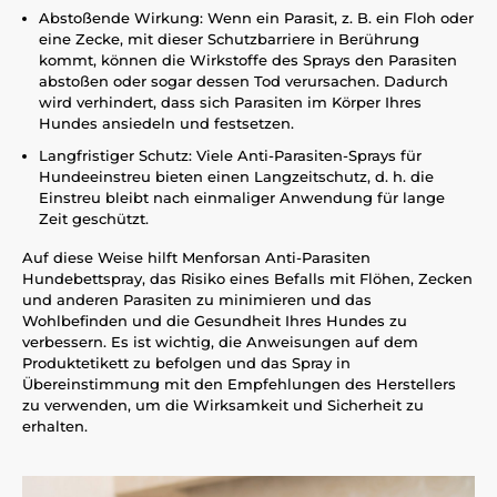
Abstoßende Wirkung: Wenn ein Parasit, z. B. ein Floh oder
eine Zecke, mit dieser Schutzbarriere in Berührung
kommt, können die Wirkstoffe des Sprays den Parasiten
abstoßen oder sogar dessen Tod verursachen. Dadurch
wird verhindert, dass sich Parasiten im Körper Ihres
Hundes ansiedeln und festsetzen.
Langfristiger Schutz: Viele Anti-Parasiten-Sprays für
Hundeeinstreu bieten einen Langzeitschutz, d. h. die
Einstreu bleibt nach einmaliger Anwendung für lange
Zeit geschützt.
Auf diese Weise hilft Menforsan Anti-Parasiten
Hundebettspray, das Risiko eines Befalls mit Flöhen, Zecken
und anderen Parasiten zu minimieren und das
Wohlbefinden und die Gesundheit Ihres Hundes zu
verbessern. Es ist wichtig, die Anweisungen auf dem
Produktetikett zu befolgen und das Spray in
Übereinstimmung mit den Empfehlungen des Herstellers
zu verwenden, um die Wirksamkeit und Sicherheit zu
erhalten.