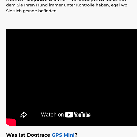
dem Sie Ihren Hund immer unter Kontrolle haben, egal wo
Sie sich gerade befinden.
Was ist Dogtrace
GPS Mini
?