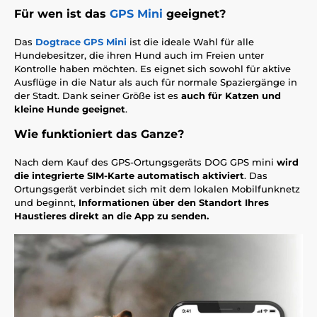
Für wen ist das
GPS Mini
geeignet?
Das
Dogtrace GPS Mini
ist die ideale Wahl für alle
Hundebesitzer, die ihren Hund auch im Freien unter
Kontrolle haben möchten. Es eignet sich sowohl für aktive
Ausflüge in die Natur als auch für normale Spaziergänge in
der Stadt. Dank seiner Größe ist es
auch für Katzen und
kleine Hunde geeignet
.
Wie funktioniert das Ganze?
Nach dem Kauf des GPS-Ortungsgeräts DOG GPS mini
wird
die integrierte SIM-Karte automatisch aktiviert
. Das
Ortungsgerät verbindet sich mit dem lokalen Mobilfunknetz
und beginnt,
Informationen über den Standort Ihres
Haustieres direkt an die App zu senden.