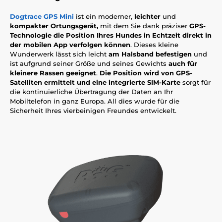
Dogtrace GPS Mini
ist ein moderner,
leichter
und
kompakter Ortungsgerät,
mit dem Sie dank präziser
GPS-
Technologie
die Position Ihres Hundes in Echtzeit direkt in
der mobilen App verfolgen können
. Dieses kleine
Wunderwerk lässt sich leicht
am Halsband befestigen
und
ist aufgrund seiner Größe und seines Gewichts
auch für
kleinere Rassen geeignet
.
Die Position wird von GPS-
Satelliten ermittelt und eine integrierte SIM-Karte
sorgt für
die kontinuierliche Übertragung der Daten an Ihr
Mobiltelefon in ganz Europa. All dies wurde für die
Sicherheit Ihres vierbeinigen Freundes entwickelt.