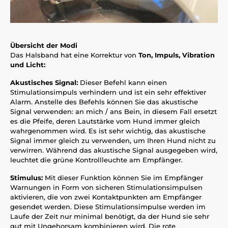
Übersicht der Modi
Das Halsband hat eine Korrektur von
Ton, Impuls, Vibration
und Licht:
Akustisches Signal:
Dieser Befehl kann einen
Stimulationsimpuls verhindern und ist ein sehr effektiver
Alarm. Anstelle des Befehls können Sie das akustische
Signal verwenden: an mich / ans Bein, in diesem Fall ersetzt
es die Pfeife, deren Lautstärke vom Hund immer gleich
wahrgenommen wird. Es ist sehr wichtig, das akustische
Signal immer gleich zu verwenden, um Ihren Hund nicht zu
verwirren. Während das akustische Signal ausgegeben wird,
leuchtet die grüne Kontrollleuchte am Empfänger.
Stimulus:
Mit dieser Funktion können Sie im Empfänger
Warnungen in Form von sicheren Stimulationsimpulsen
aktivieren, die von zwei Kontaktpunkten am Empfänger
gesendet werden. Diese Stimulationsimpulse werden im
Laufe der Zeit nur minimal benötigt, da der Hund sie sehr
gut mit Ungehorsam kombinieren wird. Die rote