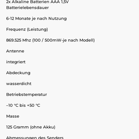
2x Alkaline Batterien AAA 1,5V
Batterielebensdauer
6-12 Monate je nach Nutzung
Frequenz (Leistung)
869.525 Mhz (100 / 500mW-je nach Modell)
Antenne
integriert
Abdeckung
wasserdicht
Betriebstemperatur
–10 °C bis +50 °C
Masse
125 Gramm (ohne Akku)
Abmessungen des Senders