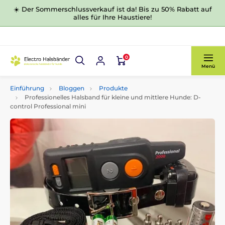
☀️ Der Sommerschlussverkauf ist da! Bis zu 50% Rabatt auf
alles für Ihre Haustiere!
0
Menü
Einführung
Bloggen
Produkte
Professionelles Halsband für kleine und mittlere Hunde: D-
control Professional mini