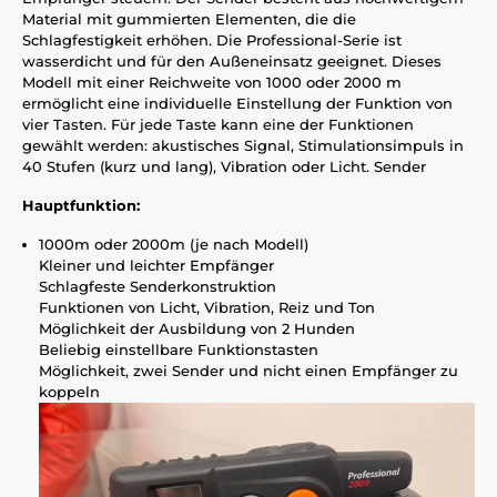
Material mit gummierten Elementen, die die
Schlagfestigkeit erhöhen. Die Professional-Serie ist
wasserdicht und für den Außeneinsatz geeignet. Dieses
Modell mit einer Reichweite von 1000 oder 2000 m
ermöglicht eine individuelle Einstellung der Funktion von
vier Tasten. Für jede Taste kann eine der Funktionen
gewählt werden: akustisches Signal, Stimulationsimpuls in
40 Stufen (kurz und lang), Vibration oder Licht. Sender
Hauptfunktion:
1000m oder 2000m (je nach Modell)
Kleiner und leichter Empfänger
Schlagfeste Senderkonstruktion
Funktionen von Licht, Vibration, Reiz und Ton
Möglichkeit der Ausbildung von 2 Hunden
Beliebig einstellbare Funktionstasten
Möglichkeit, zwei Sender und nicht einen Empfänger zu
koppeln