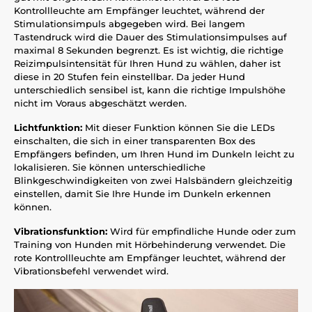
Kontrollleuchte am Empfänger leuchtet, während der
Stimulationsimpuls abgegeben wird. Bei langem
Tastendruck wird die Dauer des Stimulationsimpulses auf
maximal 8 Sekunden begrenzt. Es ist wichtig, die richtige
Reizimpulsintensität für Ihren Hund zu wählen, daher ist
diese in 20 Stufen fein einstellbar. Da jeder Hund
unterschiedlich sensibel ist, kann die richtige Impulshöhe
nicht im Voraus abgeschätzt werden.
Lichtfunktion:
Mit dieser Funktion können Sie die LEDs
einschalten, die sich in einer transparenten Box des
Empfängers befinden, um Ihren Hund im Dunkeln leicht zu
lokalisieren. Sie können unterschiedliche
Blinkgeschwindigkeiten von zwei Halsbändern gleichzeitig
einstellen, damit Sie Ihre Hunde im Dunkeln erkennen
können.
Vibrationsfunktion:
Wird für empfindliche Hunde oder zum
Training von Hunden mit Hörbehinderung verwendet. Die
rote Kontrollleuchte am Empfänger leuchtet, während der
Vibrationsbefehl verwendet wird.