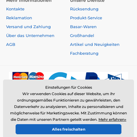
Mehr Informationen
Unsere Dienste
Kontakte
Rücksendung
Reklamation
Produkt-Service
Versand und Zahlung
Basar-Waren
Über das Unternehmen
Großhandel
AGB
Artikel und Neuigkeiten
Fachberatung
Einstellungen für Cookies
Wir verwenden Cookies auf dieser Website, um ihr
ordnungsgemäßes Funktionieren zu gewährleisten, den
Datenverkehr zu analysieren, Inhalte zu personalisieren und
möglicherweise für Marketingzwecke. Mit Zustimmung können
die Daten mit unseren Partnern geteilt werden.
Mehr erfahren»
© 2026 www.elektro-halsbander.ch ⦁ E-Shop erstellt von
Alles freischalten
SIMPLIA.cz