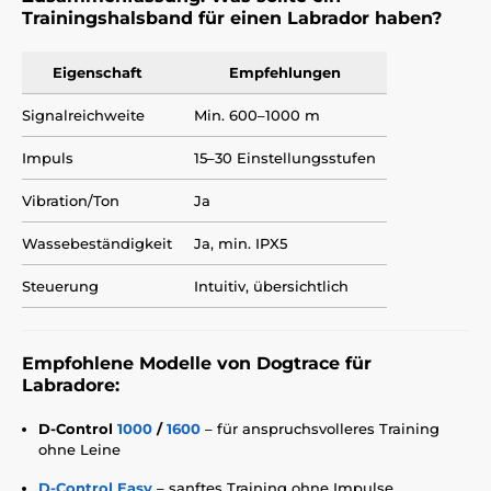
Trainingshalsband für einen Labrador haben?
Eigenschaft
Empfehlungen
Signalreichweite
Min. 600–1000 m
Impuls
15–30 Einstellungsstufen
Vibration/Ton
Ja
Wassebeständigkeit
Ja, min. IPX5
Steuerung
Intuitiv, übersichtlich
Empfohlene Modelle von Dogtrace für
Labradore:
D-Control
1000
/
1600
– für anspruchsvolleres Training
ohne Leine
D-Control Easy
– sanftes Training ohne Impulse