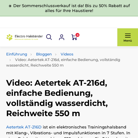
☀️ Der Sommerschlussverkauf ist da! Bis zu 50% Rabatt auf
alles für Ihre Haustiere!
0
Menü
Einführung
Bloggen
Videos
Video: Aetertek AT-216d, einfache Bedienung, vollständig
wasserdicht, Reichweite 550 m
Video: Aetertek AT-216d,
einfache Bedienung,
vollständig wasserdicht,
Reichweite 550 m
Aetertek AT-216D
ist ein elektronisches Trainingshalsband
mit Klang-, Vibrations- und Impulsfunktionen in 7 Stufen. In