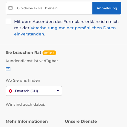
Gib deine E-Mail hier ein
Anmeldung
Mit dem Absenden des Formulars erkläre ich mich
mit der
Verarbeitung meiner persönlichen Daten
einverstanden
.
Sie brauchen Rat
offline
Kundendienst ist verfügbar
Wo Sie uns finden
Deutsch (CH)
Wir sind auch dabei:
Mehr Informationen
Unsere Dienste