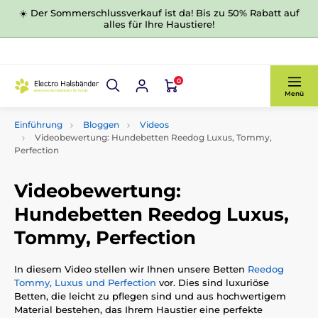
☀️ Der Sommerschlussverkauf ist da! Bis zu 50% Rabatt auf
alles für Ihre Haustiere!
0
Menü
Einführung
Bloggen
Videos
Videobewertung: Hundebetten Reedog Luxus, Tommy,
Perfection
Videobewertung:
Hundebetten Reedog Luxus,
Tommy, Perfection
In diesem Video stellen wir Ihnen unsere Betten
Reedog
Tommy, Luxus und Perfection
vor. Dies sind luxuriöse
Betten, die leicht zu pflegen sind und aus hochwertigem
Material bestehen, das Ihrem Haustier eine perfekte