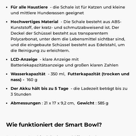
Für alle Haustiere
- die Schale ist für Katzen und kleine
und mittlere Hunderassen geeignet
Hochwertiges Material
- Die Schale besteht aus ABS-
Kunststoff, der kratz- und schmutzabweisend ist. Der
Deckel der Schüssel besteht aus transparentem
Polycarbonat, unter dem die Lebensmittel sichtbar sind,
und die eingebaute Schüssel besteht aus Edelstahl, um
die Reinigung zu erleichtern.
LCD-Anzeige
- klare Anzeige mit
Batteriekapazitätsanzeige und großen klaren Zahlen
Wasserkapazität
- 350 ml,
Futterkapazität (trocken und
nass) -
160 g
Der Akku hält bis zu 5 Tage
- die Ladezeit beträgt bis zu
3 Stunden
Abmessungen
: 21 x 17 x 9,2 cm,
Gewicht
: 585 g
Wie funktioniert der Smart Bowl?