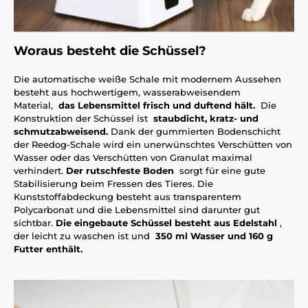
Woraus besteht die Schüssel?
Die automatische weiße Schale mit modernem Aussehen
besteht aus hochwertigem, wasserabweisendem
Material,
das Lebensmittel frisch und duftend hält.
Die
Konstruktion der Schüssel ist
staubdicht, kratz- und
schmutzabweisend.
Dank der gummierten Bodenschicht
der Reedog-Schale wird ein unerwünschtes Verschütten von
Wasser oder das Verschütten von Granulat maximal
verhindert.
Der rutschfeste Boden
sorgt für eine gute
Stabilisierung beim Fressen des Tieres. Die
Kunststoffabdeckung besteht aus transparentem
Polycarbonat und die Lebensmittel sind darunter gut
sichtbar.
Die eingebaute Schüssel besteht aus Edelstahl
,
der leicht zu waschen ist und
350 ml Wasser und 160 g
Futter enthält.