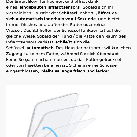
Der Smart Bowl funktioniert und öffnet dank
eines
eingebauten Infrarotsensors.
Sobald sich Ihr
vierbeiniges Haustier der
Schüssel
nähert
,
öffnet
es
sich
automatisch
innerhalb von 1
Sekunde
und bietet
immer frisches und duftendes Futter oder reines
Wasser. Das Schließen der Schüssel funktioniert auf die
gleiche Weise. Sobald der Hund / die Katze den Raum des
Infrarotsensors verlässt,
schließt sich
die
Schüssel
automatisch.
Das Haustier hat somit willkürlichen
Zugang zu seinem Futter, während Sie sich überhaupt
keine Sorgen machen müssen, ob das Futter getrocknet
oder von Insekten befallen ist. Sicher in einer Schüssel
eingeschlossen,
bleibt es lange frisch und lecker.