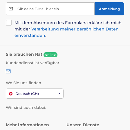
Gib deine E-Mail hier ein
Anmeldung
Mit dem Absenden des Formulars erkläre ich mich
mit der
Verarbeitung meiner persönlichen Daten
einverstanden
.
Sie brauchen Rat
online
Kundendienst ist verfügbar
Wo Sie uns finden
Deutsch (CH)
Wir sind auch dabei:
Mehr Informationen
Unsere Dienste