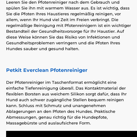
Leeren Sie den Pfotenreiniger nach dem Gebrauch und
spülen Sie ihn mit warmem Wasser aus. Es ist wichtig, dass
Sie die Pfoten Ihres Haustieres regelmäßig reinigen, vor
allem, wenn Ihr Hund viel Zeit im Freien verbringt. Die
regelmäßige Reinigung mit Pfotenreinigern ist ein wichtiger
Bestandteil der Gesundheitsvorsorge für Ihr Haustier. Auf
diese Weise können Sie das Risiko von Infektionen und
Gesundheitsproblemen verringern und die Pfoten Ihres
Hundes sauber und gesund halten.
Petkit Everclean Pfotenreiniger
Der Pfotenreiniger im Taschenformat ermöglicht eine
einfache Tiefenreinigung überall. Das Kontaktmaterial der
flexiblen Borsten aus weichem Silikon sorgt dafür, dass Ihr
Hund auch schwer zugängliche Stellen bequem reinigen
kann. Schluss mit Schmutz und unangenehmen
Ablagerungen an den Pfoten des Hundes. Praktische
Abmessungen, genau richtig für die Hundepfote,
Massagebürste und auslaufsichere Form.