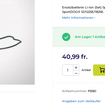
Ersatzbatterie Li-Ion (Set
SportDOG® SD1225E/1825E. T
Mehr Informationen ›
Am Lager 1 Artike
40,99 fr.
Artikel
Artikelnummer:
P5561
Angaben zum Verkäufer