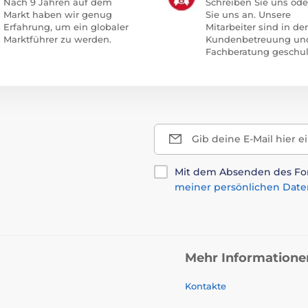
Nach 9 Jahren auf dem
Schreiben Sie uns ode
Markt haben wir genug
Sie uns an. Unsere
Erfahrung, um ein globaler
Mitarbeiter sind in der
Marktführer zu werden.
Kundenbetreuung un
Fachberatung geschul
Gib deine E-Mail hier e
Mit dem Absenden des For
meiner persönlichen Date
Mehr Informatione
Kontakte