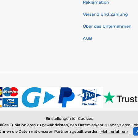
Reklamation
Versand und Zahlung
Über das Unternehmen
AGB
Einstellungen für Cookies
© 2026 www.elektro-halsbander.ch ⦁ E-Shop erstellt von
SIMPLIA.cz
es Funktionieren zu gewährleisten, den Datenverkehr zu analysieren, Inh
nnen die Daten mit unseren Partnern geteilt werden.
Mehr erfahren»