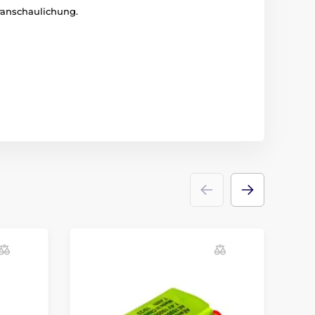
ranschaulichung.