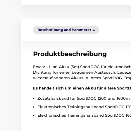
Beschreibung und Parameter
Produktbeschreibung
Ersatz-Li-Ion-Akku (Set) SportDOG für elektronis
Dichtung für einen bequemen Austausch. Ladezei
wiederaufladbaren Akkus in Ihrem SportDOG-Emp
Es handelt sich um einen Akku für ältere Sport
Zusatzhalsband für SportDOG 1200 und 1600m
Elektronisches Trainingshalsband SportDOG 120
Elektronisches Trainingshalsband SportDOG 160