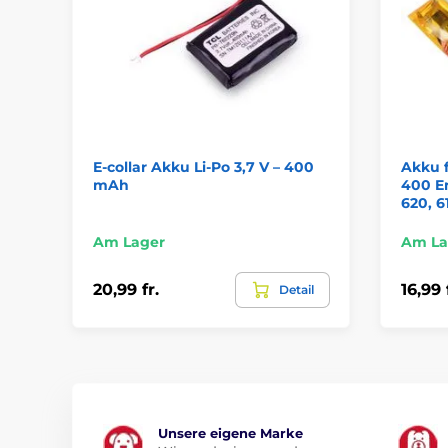
E-collar Akku Li-Po 3,7 V – 400
Akku f
mAh
400 E
620, 6
Am Lager
Am La
20,99 fr.
16,99 
Detail
Unsere eigene Marke