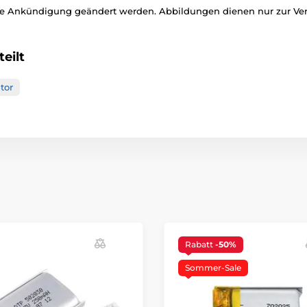
ge Ankündigung geändert werden. Abbildungen dienen nur zur Ve
eilt
tor
Rabatt
-50%
Sommer-Sale