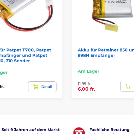
ür Patpet T700, Patpet
Akku für Petrainer 850 u
mpfänger und Patpet
998N Empfänger
10, 310 Sender
Am Lager
ger
11,99 fr.
fr.
Detail
6,00 fr.
Seit 9 Jahren auf dem Markt
Fachliche Beratung