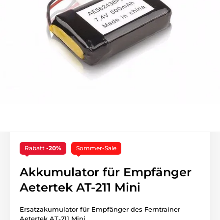
Rabatt
-20%
Sommer-Sale
Akkumulator für Empfänger
Aetertek AT-211 Mini
Ersatzakumulator für Empfänger des Ferntrainer
Aetertek AT-211 Mini.