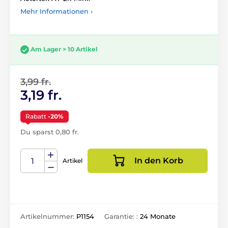
Mehr Informationen ›
Am Lager > 10 Artikel
3,99 fr.
3,19 fr.
Rabatt
-20%
Du sparst 0,80 fr.
In den Korb
Artikel
Artikelnummer:
P1154
Garantie: :
24 Monate