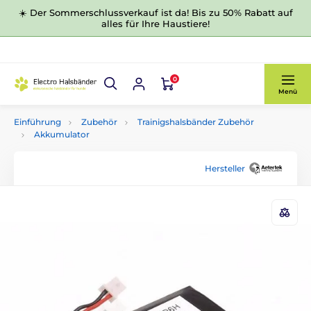
☀️ Der Sommerschlussverkauf ist da! Bis zu 50% Rabatt auf
alles für Ihre Haustiere!
0
Menü
Einführung
Zubehör
Trainigshalsbänder Zubehör
Akkumulator
Hersteller