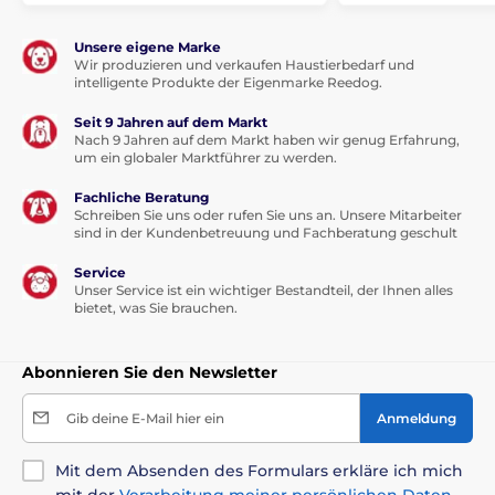
Unsere eigene Marke
Wir produzieren und verkaufen Haustierbedarf und
intelligente Produkte der Eigenmarke Reedog.
Seit 9 Jahren auf dem Markt
Nach 9 Jahren auf dem Markt haben wir genug Erfahrung,
um ein globaler Marktführer zu werden.
Fachliche Beratung
Schreiben Sie uns oder rufen Sie uns an. Unsere Mitarbeiter
sind in der Kundenbetreuung und Fachberatung geschult
Service
Unser Service ist ein wichtiger Bestandteil, der Ihnen alles
bietet, was Sie brauchen.
Abonnieren Sie den Newsletter
Gib deine E-Mail hier ein
Anmeldung
Mit dem Absenden des Formulars erkläre ich mich
mit der
Verarbeitung meiner persönlichen Daten