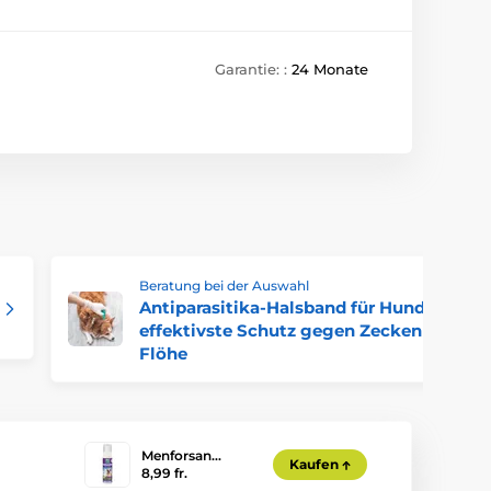
Garantie: :
24 Monate
Beratung bei der Auswahl
Antiparasitika-Halsband für Hunde: Der
effektivste Schutz gegen Zecken und
Flöhe
Menforsan…
Kaufen
8,99 fr.