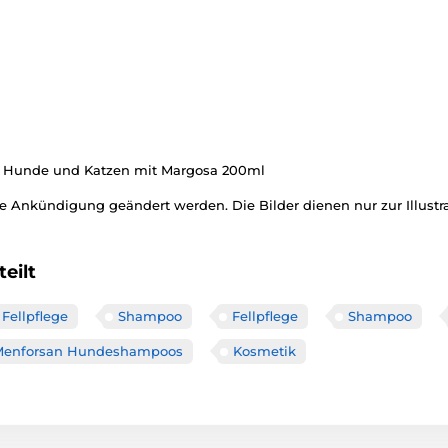
r Hunde und Katzen mit Margosa 200ml
 Ankündigung geändert werden. Die Bilder dienen nur zur Illustra
eilt
Fellpflege
Shampoo
Fellpflege
Shampoo
Menforsan Hundeshampoos
Kosmetik