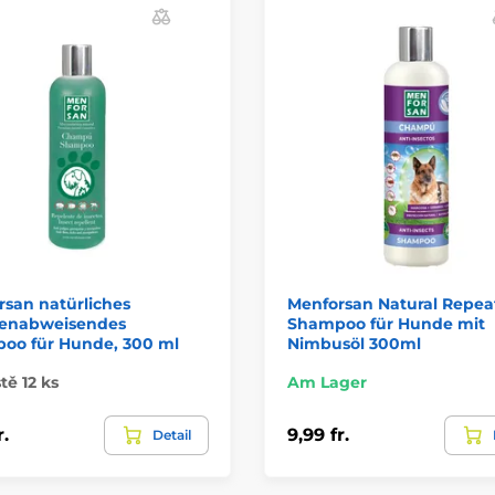
san natürliches
Menforsan Natural Repea
tenabweisendes
Shampoo für Hunde mit
oo für Hunde, 300 ml
Nimbusöl 300ml
tě 12 ks
Am Lager
r.
9,99 fr.
Detail