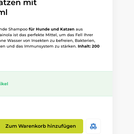
atzen mit
ml
ende Shampoo
für Hunde und Katzen
aus
nola ist das perfekte Mittel, um das Fell Ihrer
ne Wasser von Insekten zu befreien, Bakterien,
öten und das Immunsystem zu stärken.
Inhalt: 200
ikel
Zum Warenkorb hinzufügen