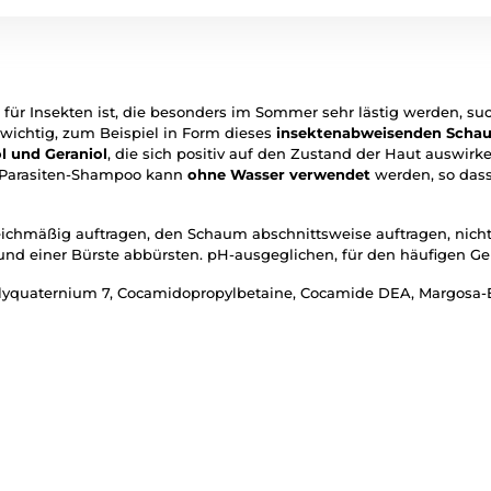
 für Insekten ist, die besonders im Sommer sehr lästig werden, suc
wichtig, zum Beispiel in Form dieses
insektenabweisenden Scha
l und Geraniol
, die sich positiv auf den Zustand der Haut auswirk
-Parasiten-Shampoo kann
ohne Wasser verwendet
werden, so dass 
eichmäßig auftragen, den Schaum abschnittsweise auftragen, nicht
nd einer Bürste abbürsten. pH-ausgeglichen, für den häufigen Ge
olyquaternium 7, Cocamidopropylbetaine, Cocamide DEA, Margosa-Ex