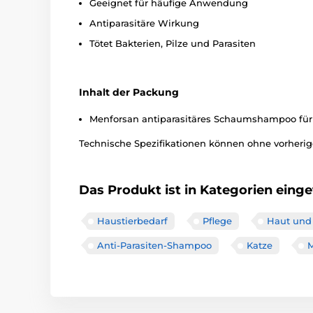
Geeignet für häufige Anwendung
Antiparasitäre Wirkung
Tötet Bakterien, Pilze und Parasiten
Inhalt der Packung
Menforsan antiparasitäres Schaumshampoo fü
Technische Spezifikationen können ohne vorherige
Das Produkt ist in Kategorien einget
Haustierbedarf
Pflege
Haut und 
Anti-Parasiten-Shampoo
Katze