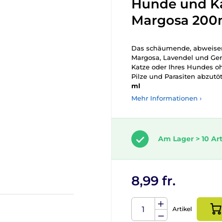
Hunde und K
Margosa 200
Das schäumende, abweis
Margosa, Lavendel und Gerai
Katze oder Ihres Hundes oh
Pilze und Parasiten abzut
ml
Mehr Informationen ›
Am Lager > 10 Art
8,99 fr.
Artikel