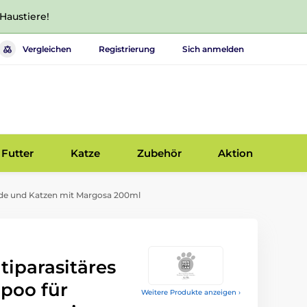
 Haustiere!
Vergleichen
Registrierung
Sich anmelden
Futter
Katze
Zubehör
Aktion
de und Katzen mit Margosa 200ml
tiparasitäres
oo für
Weitere Produkte anzeigen ›