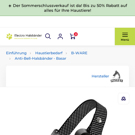
☀️ Der Sommerschlussverkauf ist da! Bis zu 50% Rabatt auf
alles für Ihre Haustiere!
0
Menü
Einführung
Haustierbedarf
B-WARE
Anti-Bell-Halsbänder - Basar
Hersteller