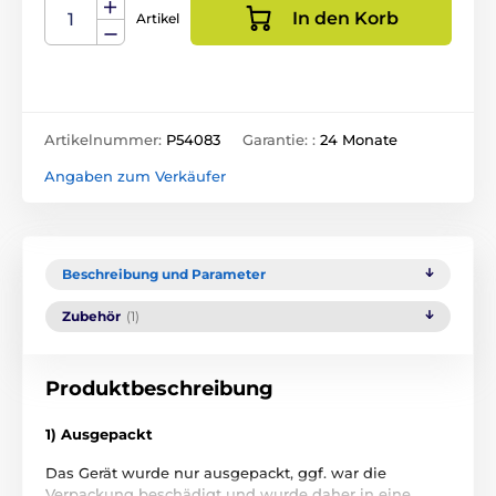
In den Korb
Artikel
Artikelnummer:
P54083
Garantie: :
24 Monate
Angaben zum Verkäufer
Beschreibung und Parameter
Zubehör
(1)
Produktbeschreibung
1) Ausgepackt
Das Gerät wurde nur ausgepackt, ggf. war die
Verpackung beschädigt und wurde daher in eine