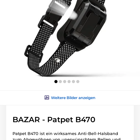
Weitere Bilder anzeigen
BAZAR - Patpet B470
Patpet B470 ist ein wirksames Anti-Bell-Halsband
zum Abgewöhnen von unerwünschtem Bellen und