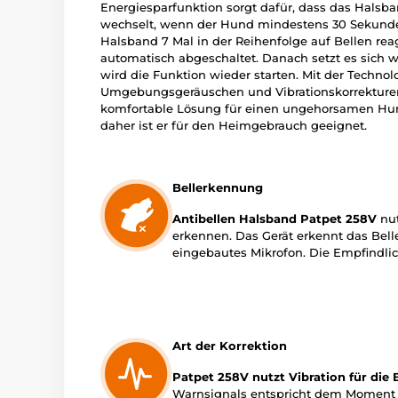
Energiesparfunktion sorgt dafür, dass das Hals
wechselt, wenn der Hund mindestens 30 Sekunden
Halsband 7 Mal in der Reihenfolge auf Bellen rea
automatisch abgeschaltet. Danach setzt es sich w
wird die Funktion wieder starten. Mit der Techno
Umgebungsgeräuschen und Vibrationskorrekturen,
komfortable Lösung für einen ungehorsamen Hund
daher ist er für den Heimgebrauch geeignet.
Bellerkennung
Antibellen Halsband Patpet 258V
nut
erkennen. Das Gerät erkennt das Bel
eingebautes Mikrofon. Die Empfindlichk
Art der Korrektion
Patpet 258V nutzt Vibration für die 
Warnsignals entspricht dem Moment de