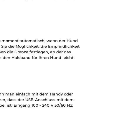
onsmoment automatisch, wenn der Hund
 Sie die Möglichkeit, die Empfindlichkeit
nen die Grenze festlegen, ab der das
en den Halsband für Ihren Hund leicht
n man einfach mit dem Handy oder
her, dass der USB-Anschluss mit dem
l ist: Eingang 100 - 240 V 50/60 Hz;