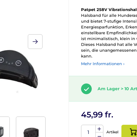
Patpet 258V Vibrationsha
Halsband für alle Hunderass
und bietet 7-stufige Intensi
Energiesparfunktion, Erk
einstellbare Empfindlichkei
ist minimalistisch, klein 
Dieses Halsband hat alle 
sein, die unangemessenen
kann.
Mehr Informationen ›
Am Lager > 10 Art
45,99 fr.
Artikel