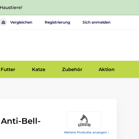
 Haustiere!
Vergleichen
Registrierung
Sich anmelden
Futter
Katze
Zubehör
Aktion
 Anti-Bell-
Weitere Produkte anzeigen ›