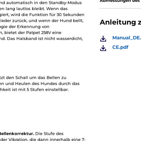
Abmessungen des
band automatisch in den Standby-Modus
 lang lautlos bleibt. Wenn das
giert, wird die Funktion für 30 Sekunden
Anleitung 
ieder zurück, und wenn der Hund bellt,
logie der Erkennung von
 bietet der Patpet 258V eine
Manual_DE.
. Das Halsband ist nicht wasserdicht,
CE.pdf
zt den Schall um das Bellen zu
len und Heulen des Hundes durch das
eit ist mit 5 Stufen einstellbar.
Bellenkorrektur.
Die Stufe des
r Vibration, die dann innerhalb eine 7-