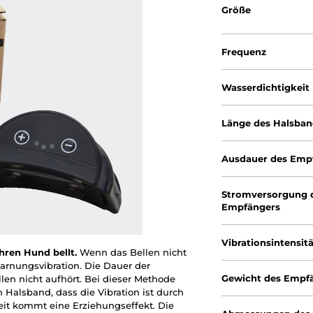
Größe
Frequenz
Wasserdichtigkeit
Länge des Halsba
Ausdauer des Emp
Stromversorgung 
Empfängers
Vibrationsintensit
hren Hund bellt.
Wenn das Bellen nicht
Warnungsvibration. Die Dauer der
Gewicht des Empf
llen nicht aufhört. Bei dieser Methode
Halsband, dass die Vibration ist durch
eit kommt eine Erziehungseffekt. Die