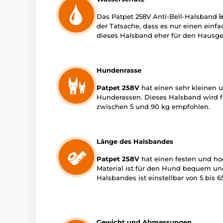
Das Patpet 258V Anti-Bell-Halsband
i
der Tatsache, dass es nur einen einf
dieses Halsband eher für den Hausg
Hundenrasse
Patpet 258V
hat einen sehr kleinen u
Hunderassen. Dieses Halsband wird f
zwischen 5 und 90 kg empfohlen.
Länge des Halsbandes
Patpet 258V
hat einen festen und ho
Material ist für den Hund bequem und
Halsbandes ist einstellbar von 5 bis 
Gewicht und Abmessungen