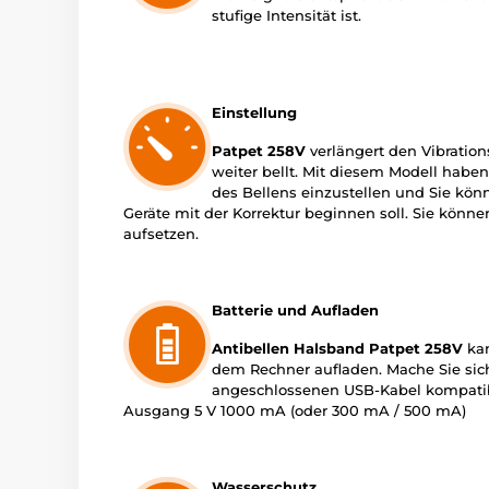
stufige Intensität ist.
Einstellung
Patpet 258V
verlängert den Vibrati
weiter bellt. Mit diesem Modell haben
des Bellens einzustellen und Sie kön
Geräte mit der Korrektur beginnen soll. Sie könn
aufsetzen.
Batterie und Aufladen
Antibellen Halsband Patpet 258V
kan
dem Rechner aufladen. Mache Sie sic
angeschlossenen USB-Kabel kompatibe
Ausgang 5 V 1000 mA (oder 300 mA / 500 mA)
Wasserschutz