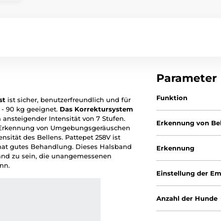
Parameter
Funktion
st
ist sicher, benutzerfreundlich und für
 - 90 kg geeignet.
Das Korrektursystem
ansteigender Intensität von 7 Stufen.
Erkennung von Be
, Erkennung von Umgebungsgeräuschen
nsität des Bellens. Pattepet 258V ist
 hat gutes Behandlung. Dieses Halsband
Erkennung
band zu sein, die unangemessenen
nn.
Einstellung der Em
Anzahl der Hunde