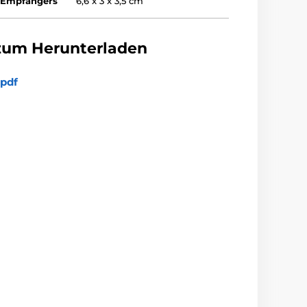
 Empfängers
6,6 x 3 x 3,5 cm
zum Herunterladen
pdf