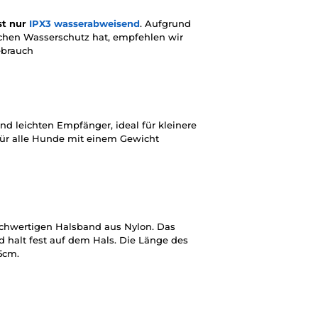
st nur
IPX3 wasserabweisend
. Aufgrund
achen Wasserschutz hat, empfehlen wir
ebrauch
nd leichten Empfänger, ideal für kleinere
ür alle Hunde mit einem Gewicht
chwertigen Halsband aus Nylon. Das
 halt fest auf dem Hals. Die Länge des
65cm.