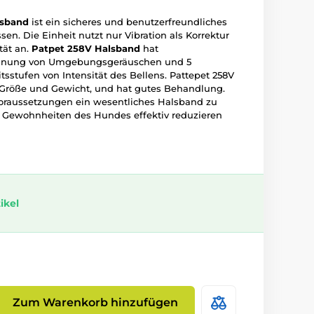
lsband
ist ein sicheres und benutzerfreundliches
en. Die Einheit nutzt nur Vibration als Korrektur
tät an.
Patpet 258V
Halsband
hat
ennung von Umgebungsgeräuschen und 5
tsstufen von Intensität des Bellens. Pattepet 258V
in Größe und Gewicht, und hat gutes Behandlung.
Voraussetzungen ein wesentliches Halsband zu
 Gewohnheiten des Hundes effektiv reduzieren
ikel
Zum Warenkorb hinzufügen