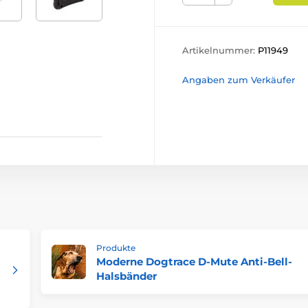
Artikelnummer:
P11949
Angaben zum Verkäufer
Produkte
Moderne Dogtrace D-Mute Anti-Bell-
Halsbänder