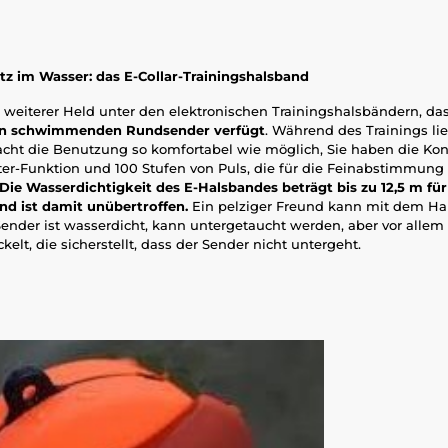
tz im Wasser: das E-Collar-Trainingshalsband
n weiterer Held unter den elektronischen Trainingshalsbändern, da
gen schwimmenden Rundsender verfügt
. Während des Trainings lie
acht die Benutzung so komfortabel wie möglich, Sie haben die Kon
ter-Funktion und 100 Stufen von Puls, die für die Feinabstimmung
Die Wasserdichtigkeit des E-Halsbandes beträgt bis zu 12,5 m fü
d ist damit unübertroffen.
Ein pelziger Freund kann mit dem H
der ist wasserdicht, kann untergetaucht werden, aber vor allem h
elt, die sicherstellt, dass der Sender nicht untergeht.