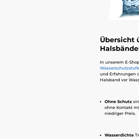
Übersicht 
Halsbände
In unserem E-Shop
Wasserschutzstuf
und Erfahrungen d
Halsband vor Wasse
Ohne Schutz
sin
ohne Kontakt mit
niedriger Preis.
Wasserdichte
Tr