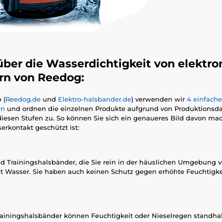
über die Wasserdichtigkeit von elektr
rn von Reedog:
 (
Reedog.de
und
Elektro-halsbander.de
) verwenden wir
4 einfache
en
und ordnen die einzelnen Produkte aufgrund von Produktionsda
iesen Stufen zu. So können Sie sich ein genaueres Bild davon mac
rkontakt geschützt ist:
d Trainingshalsbänder, die Sie rein in der häuslichen Umgebung
 Wasser. Sie haben auch keinen Schutz gegen erhöhte Feuchtigkeit. 
ainingshalsbänder können Feuchtigkeit oder Nieselregen standhal