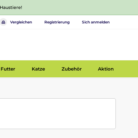
 Haustiere!
Vergleichen
Registrierung
Sich anmelden
Futter
Katze
Zubehör
Aktion