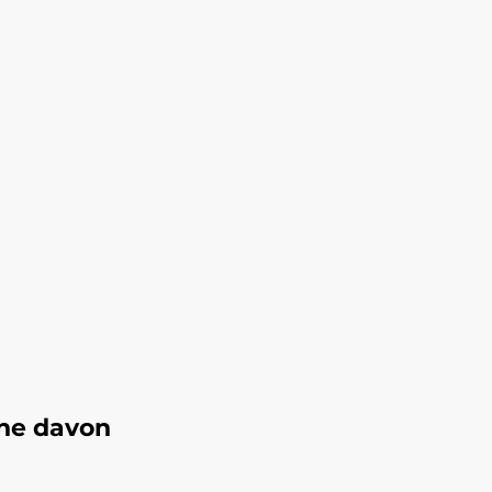
he davon