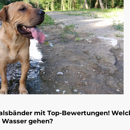
halsbänder mit Top-Bewertungen! Welc
s Wasser gehen?