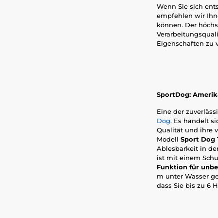
Wenn Sie sich ent
empfehlen wir Ihn
können. Der höchst
Verarbeitungsqualit
Eigenschaften zu v
SportDog: Amerika
Eine der zuverläss
Dog
. Es handelt s
Qualität und ihre 
Modell
Sport Dog 
Ablesbarkeit in d
ist mit einem Schu
Funktion für unb
m unter Wasser ge
dass Sie bis zu 6 