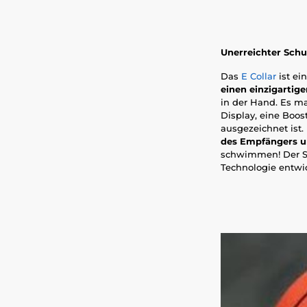
Unerreichter Schu
Das
E Collar
ist ei
einen einzigarti
in der Hand. Es m
Display, eine Boos
ausgezeichnet ist.
des Empfängers un
schwimmen! Der Sen
Technologie entwick