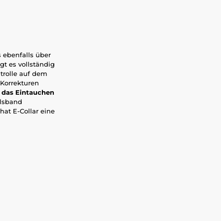
s ebenfalls über
gt es vollständig
trolle auf dem
 Korrekturen
r das Eintauchen
alsband
at E-Collar eine