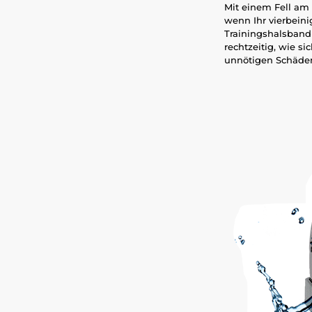
Mit einem Fell am
wenn Ihr vierbein
Trainingshalsband 
rechtzeitig, wie s
unnötigen Schäde