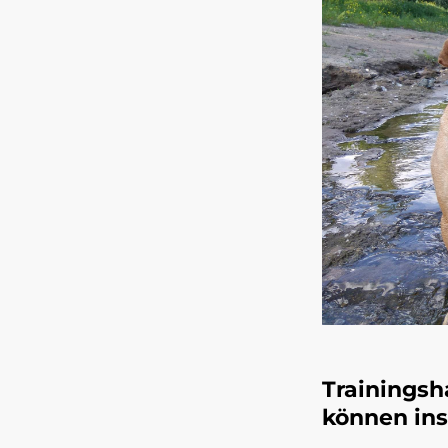
Trainings
können in