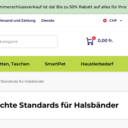
merschlussverkauf ist da! Bis zu 50% Rabatt auf alles für Ihre
Versand und Zahlung
Dienste
CHF
0
0,00 fr.
tkategorie
tten, Taschen
SmartPet
Haustierbedarf
Standards für Halsbänder
chte Standards für Halsbänder