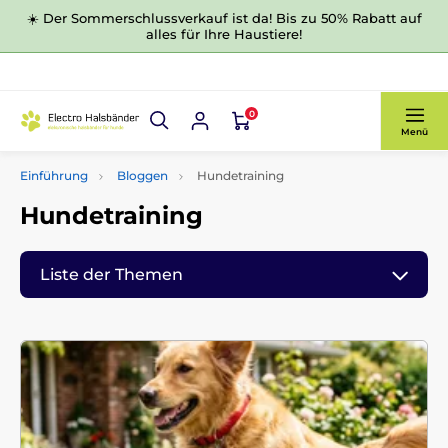
☀️ Der Sommerschlussverkauf ist da! Bis zu 50% Rabatt auf
alles für Ihre Haustiere!
0
Menü
Einführung
Bloggen
Hundetraining
Hundetraining
Liste der Themen