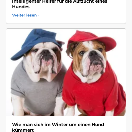
intelligenter Helfer für die Aufzucht eines
Hundes
Weiter lesen ›
Wie man sich im Winter um einen Hund
kümmert