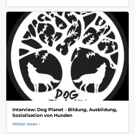
Interview: Dog Planet - Bildung, Ausbildung,
Sozialisation von Hunden
Weiter lesen ›