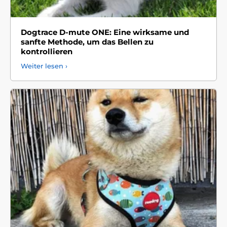
Dogtrace D-mute ONE: Eine wirksame und
sanfte Methode, um das Bellen zu
kontrollieren
Weiter lesen ›