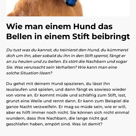
Wie man einem Hund das
Bellen in einem Stift beibringt
Du tust was du kannst, du trainierst den Hund, du kümmerst
dich um ihn, aber sobald du ihn in den Stift sperrst, fängt er
an zu heulen und zu bellen. Es stört die Nachbarn und sogar
Sie. Was verursacht sein Verhalten? Wie kann man eine
solche Situation lösen?
Du gehst mit deinem Hund spazieren, du lässt ihn
rauslaufen und spielen, und dann fängt es sowieso wieder
von vorne an. Er kommt müde und schläfrig zum Stift, isst,
grunzt eine Weile und rennt dann. Er kann zum Beispiel die
ganze Nacht verzweifeln. Er mag so müde sein, wie er will,
aber es hilft immer noch nicht. Sie können sich nicht einmal
wundern, dass Ihre Nachbarn, die lange nicht gut
geschlafen haben, empört sind. Was ist damit?