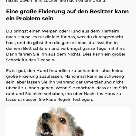
nichts davon hilft, suchen Sie nach einem Grund.
Eine große Fixierung auf den Besitzer kann
ein Problem sein
Du bringst einen Welpen oder Hund aus dem Tierheim
nach Hause, es tut dir leid für das, was du durchgemacht
hast, und du gibst ihm die ganze Liebe, du lässt ihn in
deinem Bett schlafen und verbringst ganze Tage mit ihm.
Dann fahren Sie ihn aus dem Nichts. Dies kann ein großer
Schock für das Tier sein.
Es ist gut, den Hund freundlich zu behandeln, aber keine
große Fixierung zuzulassen. Manchmal kann es schwierig
sein, aber lassen Sie ihn während der Umerziehung nicht
überall zu Ihnen gehen. Wenn Sie möchten, dass er im Stift
ruht und Sie nicht vorhaben, ihn über Nacht ins Haus zu
lassen, müssen Sie klare Regeln festlegen.