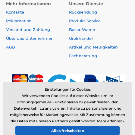
Mehr Informationen
Unsere Dienste
Kontakte
Rücksendung
Reklamation
Produkt-Service
Versand und Zahlung
Basar-Waren
Über das Unternehmen
Großhandel
AGB
Artikel und Neuigkeiten
Fachberatung
Einstellungen für Cookies
Wir verwenden Cookies auf dieser Website, um ihr
ordnungsgemäßes Funktionieren zu gewährleisten, den
Datenverkehr zu analysieren, Inhalte zu personalisieren und
möglicherweise für Marketingzwecke. Mit Zustimmung können
die Daten mit unseren Partnern geteilt werden.
Mehr erfahren»
© 2026 www.elektro-halsbander.ch ⦁ E-Shop erstellt von
Alles freischalten
SIMPLIA.cz