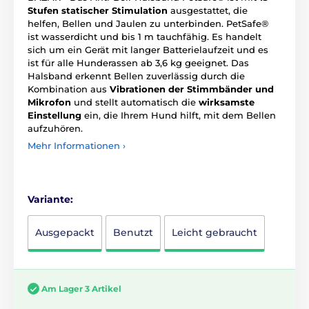
Stufen statischer Stimulation
ausgestattet, die
helfen, Bellen und Jaulen zu unterbinden. PetSafe®
ist wasserdicht und bis 1 m tauchfähig. Es handelt
sich um ein Gerät mit langer Batterielaufzeit und es
ist für alle Hunderassen ab 3,6 kg geeignet. Das
Halsband erkennt Bellen zuverlässig durch die
Kombination aus
Vibrationen der Stimmbänder und
Mikrofon
und stellt automatisch die
wirksamste
Einstellung
ein, die Ihrem Hund hilft, mit dem Bellen
aufzuhören.
Mehr Informationen ›
Variante:
Ausgepackt
Benutzt
Leicht gebraucht
Am Lager 3 Artikel