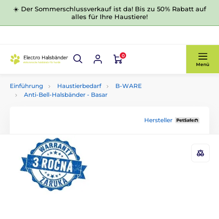
☀️ Der Sommerschlussverkauf ist da! Bis zu 50% Rabatt auf
alles für Ihre Haustiere!
0
Menü
Einführung
Haustierbedarf
B-WARE
Anti-Bell-Halsbänder - Basar
Hersteller