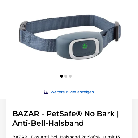
Weitere Bilder anzeigen
BAZAR - PetSafe® No Bark |
Anti-Bell-Halsband
BAZAR - Das Anti-Bell-Halsband PetSafe® ist mit
15