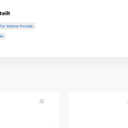
eilt
Für kleine Hunde
de