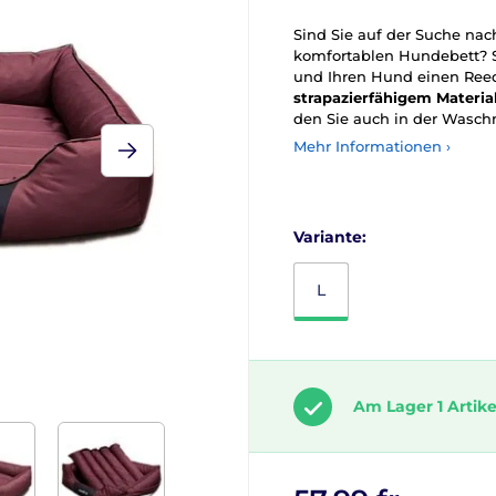
Sind Sie auf der Suche na
komfortablen Hundebett? S
und Ihren Hund einen Ree
strapazierfähigem
Materia
den Sie auch in der Wasc
Mehr Informationen ›
Variante:
L
Am Lager 1 Artike