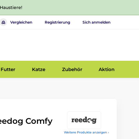
 Haustiere!
Vergleichen
Registrierung
Sich anmelden
Futter
Katze
Zubehör
Aktion
eedog Comfy
Weitere Produkte anzeigen ›