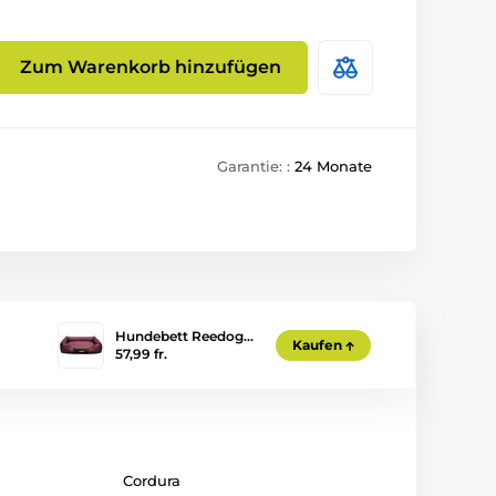
Zum Warenkorb hinzufügen
Garantie: :
24 Monate
Hundebett Reedog…
Kaufen
57,99 fr.
Cordura