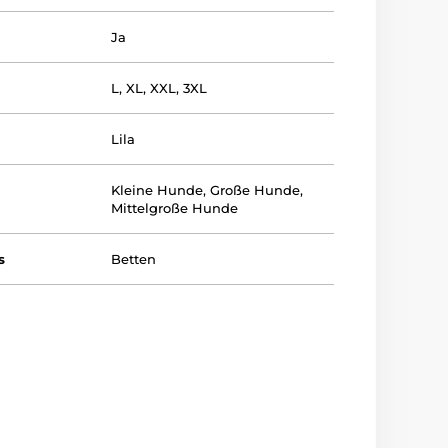
Ja
L
,
XL
,
XXL
,
3XL
Lila
Kleine Hunde
,
Große Hunde
,
Mittelgroße Hunde
s
Betten