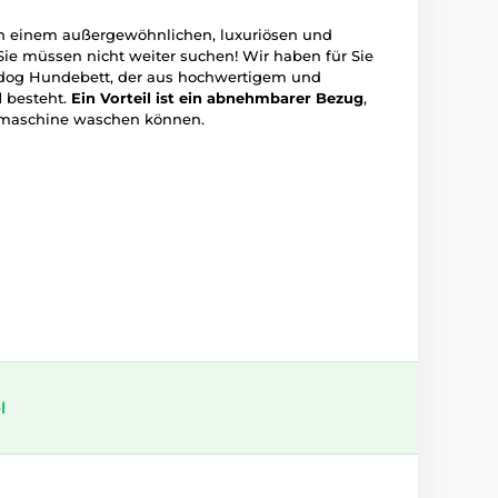
ch einem außergewöhnlichen, luxuriösen und
ie müssen nicht weiter suchen! Wir haben für Sie
dog Hundebett, der aus hochwertigem und
l
besteht.
Ein Vorteil ist ein abnehmbarer Bezug
,
hmaschine waschen können.
l