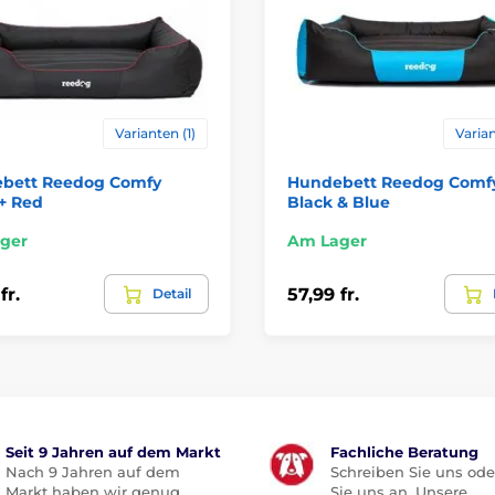
Varianten (1)
Varian
bett Reedog Comfy
Hundebett Reedog Comf
+ Red
Black & Blue
ger
Am Lager
fr.
57,99 fr.
Detail
Seit 9 Jahren auf dem Markt
Fachliche Beratung
Nach 9 Jahren auf dem
Schreiben Sie uns ode
Markt haben wir genug
Sie uns an. Unsere