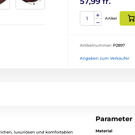
57,99 fr.
Artikel
Artikelnummer:
P2897
Angaben zum Verkäufer
Parameter
Material
ichen, luxuriösen und komfortablen