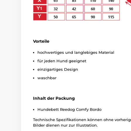
Vorteile
hochwertiges und langlebiges Material
für jeden Hund geeignet
einzigartiges Design
waschbar
Inhalt der Packung
Hundebett Reedog Comfy Bordo
Technische Spezifikationen können ohne vorher
Bilder dienen nur zur Illustration.