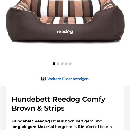
Weitere Bilder anzeigen
Hundebett Reedog Comfy
Brown & Strips
Hundebett Reedog
ist aus hochwertigem und
langlebigem
Material
hergestellt.
Ein
Vorteil
ist ein