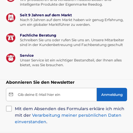
Betten, Hütten, Taschen
Betten
intelligente Produkte der Eigenmarke Reedog.
Seit 9 Jahren auf dem Markt
Nach 9 Jahren auf dem Markt haben wir genug Erfahrung,
um ein globaler Marktführer zu werden.
Fachliche Beratung
Schreiben Sie uns oder rufen Sie uns an. Unsere Mitarbeiter
sind in der Kundenbetreuung und Fachberatung geschult
Service
Unser Service ist ein wichtiger Bestandteil, der Ihnen alles
bietet, was Sie brauchen.
Abonnieren Sie den Newsletter
Gib deine E-Mail hier ein
Anmeldung
Mit dem Absenden des Formulars erkläre ich mich
mit der
Verarbeitung meiner persönlichen Daten
einverstanden
.