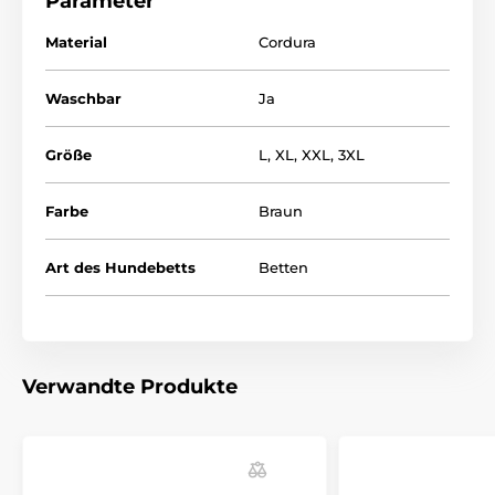
Parameter
Material
Cordura
Waschbar
Ja
Größe
L
,
XL
,
XXL
,
3XL
Farbe
Braun
Art des Hundebetts
Betten
Verwandte Produkte