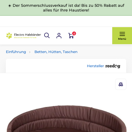
☀️ Der Sommerschlussverkauf ist da! Bis zu 50% Rabatt auf
alles für Ihre Haustiere!
0
Menü
Einführung
Betten, Hütten, Taschen
Hersteller