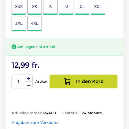
XXS
XS
S
M
XL
XXL
3XL
4XL
Am Lager > 10 Artikel
12,99 fr.
In den Korb
Artikel
Artikelnummer:
P4409
Garantie: :
24 Monate
Angaben zum Verkäufer