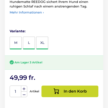
Hundematte REEDOG sichert Ihrem Hund einen
ruhigen Schlaf nach einem anstrengenden Tag.
Mehr Informationen ›
Variante:
M
L
XL
Am Lager 3 Artikel
49,99 fr.
In den Korb
Artikel