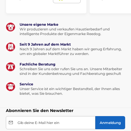
Betten, Hütten, Taschen
Matten
Für kleine Hunde
Für mittelgroße Hunde
Für große Hunde
Unsere eigene Marke
Wir produzieren und verkaufen Haustierbedarf und
intelligente Produkte der Eigenmarke Reedog.
Seit 9 Jahren auf dem Markt
Nach 9 Jahren auf dem Markt haben wir genug Erfahrung,
um ein globaler Marktführer zu werden.
Fachliche Beratung
Schreiben Sie uns oder rufen Sie uns an. Unsere Mitarbeiter
sind in der Kundenbetreuung und Fachberatung geschult
Service
Unser Service ist ein wichtiger Bestandteil, der Ihnen alles
bietet, was Sie brauchen.
Abonnieren Sie den Newsletter
Gib deine E-Mail hier ein
Anmeldung