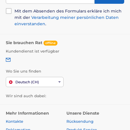
Für mittelgroße Hunde
Für große Hunde
Mit dem Absenden des Formulars erkläre ich mich
mit der
Verarbeitung meiner persönlichen Daten
einverstanden
.
Sie brauchen Rat
offline
Kundendienst ist verfügbar
Wo Sie uns finden
Deutsch (CH)
Wir sind auch dabei:
Mehr Informationen
Unsere Dienste
Kontakte
Rücksendung
Reklamation
Produkt-Service