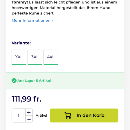
Tommy!
Es lässt sich leicht pflegen und ist aus einem
hochwertigen Material hergestellt das Ihrem Hund
perfekte Ruhe sichert.
Mehr Informationen ›
Variante:
XXL
3XL
4XL
Am Lager 6 Artikel
111,99 fr.
In den Korb
Artikel