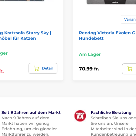
Varian
 Kratzsofa Starry Sky |
Reedog Victoria Ekolen Gr
öbel für Katzen
Hundebett
ger
Am Lager
Detail
70,99 fr.
r.
Seit 9 Jahren auf dem Markt
Fachliche Beratung
Nach 9 Jahren auf dem
Schreiben Sie uns ode
Markt haben wir genug
Sie uns an. Unsere
Erfahrung, um ein globaler
Mitarbeiter sind in der
Marktführer zu werden.
Kundenbetreuung un