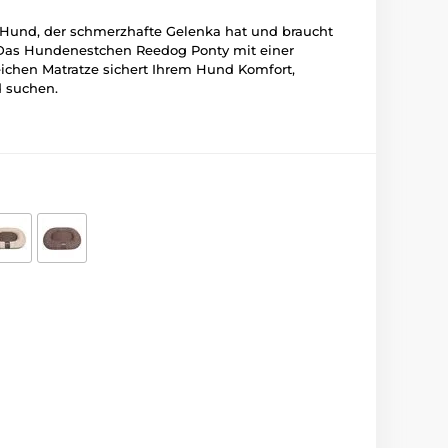
Hund, der schmerzhafte Gelenka hat und braucht
 Das Hundenestchen Reedog Ponty mit einer
ichen Matratze sichert Ihrem Hund Komfort,
d suchen.