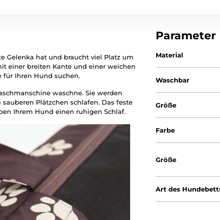
Parameter
Material
e Gelenka hat und braucht viel Platz um
 einer breiten Kante und einer weichen
e für Ihren Hund suchen.
Waschbar
 Waschmanschine waschne. Sie werden
sauberen Plätzchen schlafen. Das feste
Größe
en Ihrem Hund einen ruhigen Schlaf.
Farbe
Größe
Art des Hundebett