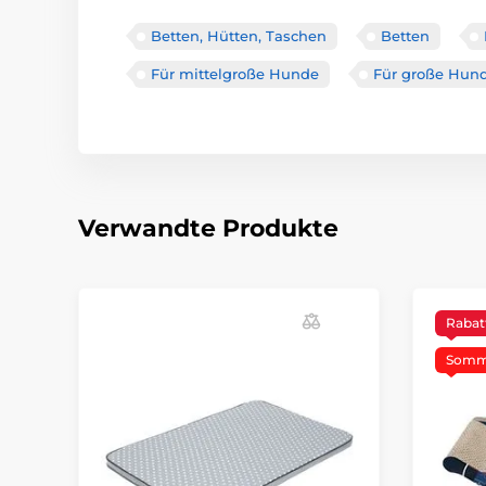
Betten, Hütten, Taschen
Betten
Für mittelgroße Hunde
Für große Hun
Verwandte Produkte
Rabat
Somme