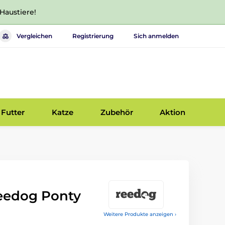
 Haustiere!
Vergleichen
Registrierung
Sich anmelden
Futter
Katze
Zubehör
Aktion
eedog Ponty
Weitere Produkte anzeigen ›