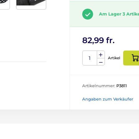
Am Lager 3 Artik
82,99 fr.
Artikel
Artikelnummer:
P3811
Angaben zum Verkäufer