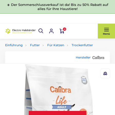
☀️ Der Sommerschlussverkauf ist da! Bis zu 50% Rabatt auf
alles für Ihre Haustiere!
0
Menü
Einführung
Futter
Für Katzen
Trockenfutter
Hersteller