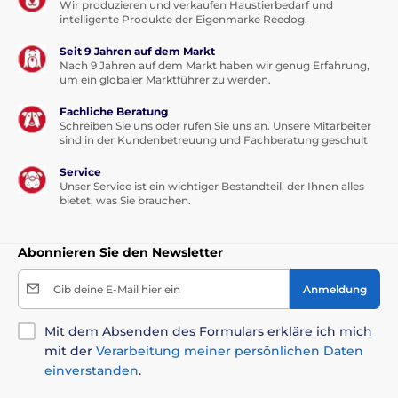
Wir produzieren und verkaufen Haustierbedarf und
Cranberries, 1 % Lignocellulose, 0,3 % Calciumcarbonat
intelligente Produkte der Eigenmarke Reedog.
Seit 9 Jahren auf dem Markt
Nach 9 Jahren auf dem Markt haben wir genug Erfahrung,
um ein globaler Marktführer zu werden.
Fachliche Beratung
Schreiben Sie uns oder rufen Sie uns an. Unsere Mitarbeiter
sind in der Kundenbetreuung und Fachberatung geschult
Service
Unser Service ist ein wichtiger Bestandteil, der Ihnen alles
bietet, was Sie brauchen.
Abonnieren Sie den Newsletter
Gib deine E-Mail hier ein
Anmeldung
Mit dem Absenden des Formulars erkläre ich mich
mit der
Verarbeitung meiner persönlichen Daten
einverstanden
.