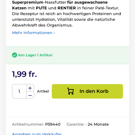
Superpremium
-Nassfutter
für ausgewachsene
Katzen
mit
PUTE
und
RENTIER
in feiner Paté-Textur.
Die Rezeptur ist reich an hochwertigen Proteinen und
unterstützt Hydration, Vitalität sowie die natürliche
Abwehrkraft des Organismus.
Mehr Informationen ›
Am Lager 1 Artikel
1,99 fr.
In den Korb
Artikel
Artikelnummer:
P59440
Garantie: :
24 Monate
Angaben zum Verkäufer