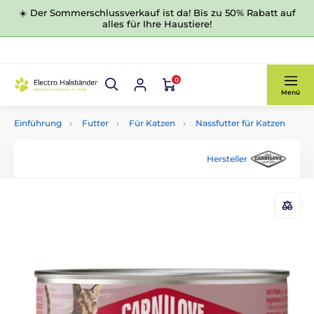
☀️ Der Sommerschlussverkauf ist da! Bis zu 50% Rabatt auf
alles für Ihre Haustiere!
0
Menü
Einführung
Futter
Für Katzen
Nassfutter für Katzen
Hersteller