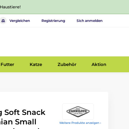
 Haustiere!
Vergleichen
Registrierung
Sich anmelden
Futter
Katze
Zubehör
Aktion
g Soft Snack
ian Small
Weitere Produkte anzeigen ›