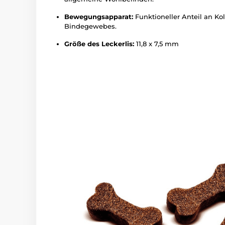
Bewegungsapparat:
Funktioneller Anteil an Kol
Bindegewebes.
Größe des Leckerlis:
11,8 x 7,5 mm