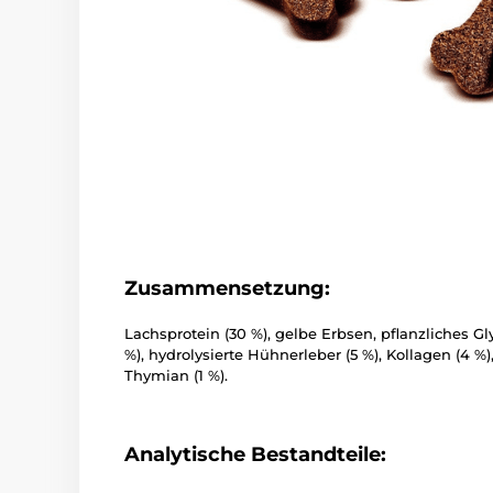
Zusammensetzung:
Lachsprotein (30 %), gelbe Erbsen, pflanzliches Gly
%), hydrolysierte Hühnerleber (5 %), Kollagen (4 %
Thymian (1 %).
Analytische Bestandteile: