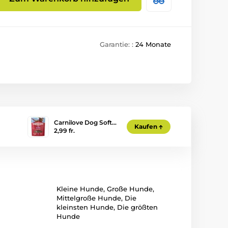
Garantie: :
24 Monate
Carnilove Dog Soft…
Kaufen
2,99 fr.
Kleine Hunde
,
Große Hunde
,
Mittelgroße Hunde
,
Die
kleinsten Hunde
,
Die größten
Hunde