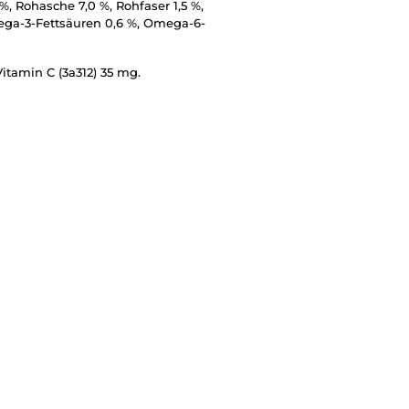
 %, Rohasche 7,0 %, Rohfaser 1,5 %,
mega-3-Fettsäuren 0,6 %, Omega-6-
Vitamin C (3a312) 35 mg.