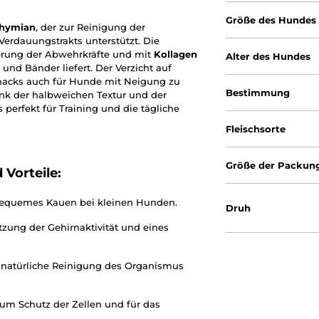
Größe des Hundes
hymian
, der zur Reinigung der
Verdauungstrakts unterstützt. Die
erung der Abwehrkräfte und mit
Kollagen
Alter des Hundes
und Bänder liefert. Der Verzicht auf
e Snacks auch für Hunde mit Neigung zu
Bestimmung
ank der halbweichen Textur und der
perfekt für Training und die tägliche
Fleischsorte
Größe der Packun
Vorteile:
bequemes Kauen bei kleinen Hunden.
Druh
tzung der Gehirnaktivität und eines
 natürliche Reinigung des Organismus
um Schutz der Zellen und für das