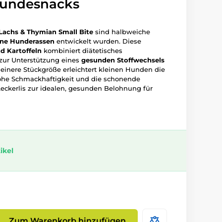
 Hundesnacks
Lachs & Thymian Small Bite
sind halbweiche
ine Hunderassen
entwickelt wurden. Diese
d Kartoffeln
kombiniert diätetisches
zur Unterstützung eines
gesunden Stoffwechsels
kleinere Stückgröße erleichtert kleinen Hunden die
he Schmackhaftigkeit und die schonende
ckerlis zur idealen, gesunden Belohnung für
ikel
Zum Warenkorb hinzufügen