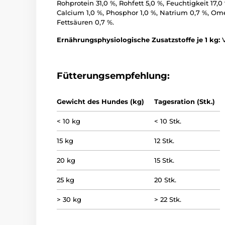
Rohprotein 31,0 %, Rohfett 5,0 %, Feuchtigkeit 17,0
Calcium 1,0 %, Phosphor 1,0 %, Natrium 0,7 %, O
Fettsäuren 0,7 %.
Ernährungsphysiologische Zusatzstoffe je 1 kg:
Fütterungsempfehlung:
Gewicht des Hundes (kg)
Tagesration (Stk.)
< 10 kg
< 10 Stk.
15 kg
12 Stk.
20 kg
15 Stk.
25 kg
20 Stk.
> 30 kg
> 22 Stk.