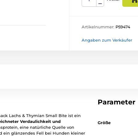
Artikelnummer:
P59474
Angaben zum Verkäufer
Parameter
ack Lachs & Thymian Small Bite ist ein
ichneter Verdaulichkeit und
Größe
hsprotein, eine natürliche Quelle von
 ein glänzendes Fell bei Hunden kleiner