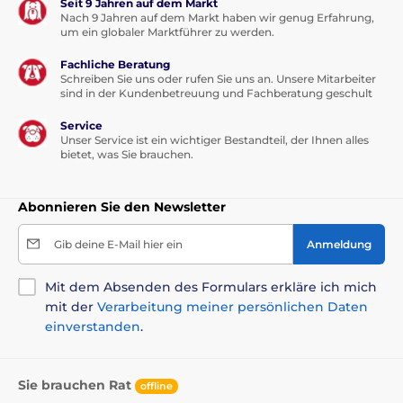
Seit 9 Jahren auf dem Markt
Nach 9 Jahren auf dem Markt haben wir genug Erfahrung,
um ein globaler Marktführer zu werden.
Fachliche Beratung
Schreiben Sie uns oder rufen Sie uns an. Unsere Mitarbeiter
sind in der Kundenbetreuung und Fachberatung geschult
Service
Unser Service ist ein wichtiger Bestandteil, der Ihnen alles
bietet, was Sie brauchen.
Abonnieren Sie den Newsletter
Gib deine E-Mail hier ein
Anmeldung
Mit dem Absenden des Formulars erkläre ich mich
mit der
Verarbeitung meiner persönlichen Daten
einverstanden
.
Sie brauchen Rat
offline