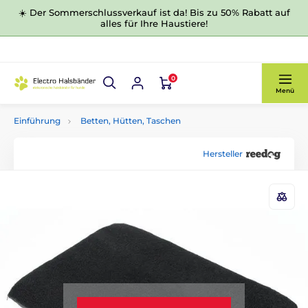
☀️ Der Sommerschlussverkauf ist da! Bis zu 50% Rabatt auf
alles für Ihre Haustiere!
0
Menü
Einführung
Betten, Hütten, Taschen
Hersteller