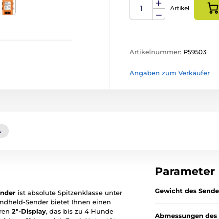
Artikel
Artikelnummer:
P59503
Angaben zum Verkäufer
Parameter
Gewicht des Sende
nder
ist absolute Spitzenklasse unter
andheld-Sender bietet Ihnen einen
aren
2"-Display
, das bis zu 4 Hunde
Abmessungen des