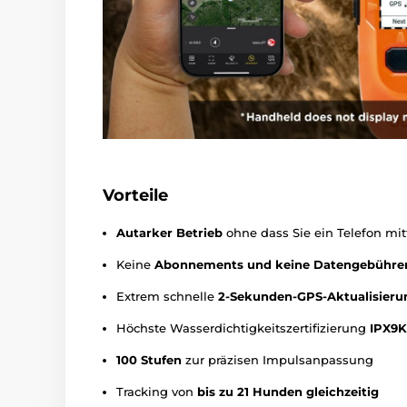
Vorteile
Autarker Betrieb
ohne dass Sie ein Telefon m
Keine
Abonnements und keine Datengebühre
Extrem schnelle
2-Sekunden-GPS-Aktualisieru
Höchste Wasserdichtigkeitszertifizierung
IPX9K
100 Stufen
zur präzisen Impulsanpassung
Tracking von
bis zu 21 Hunden gleichzeitig