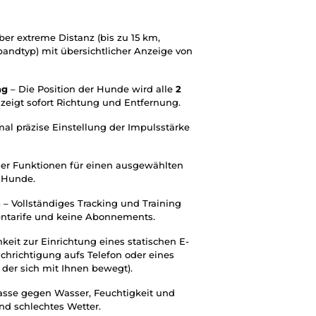
ber extreme Distanz (bis zu 15 km,
ndtyp) mit übersichtlicher Anzeige von
ng
– Die Position der Hunde wird alle
2
 zeigt sofort Richtung und Entfernung.
al präzise Einstellung der Impulsstärke
er Funktionen für einen ausgewählten
4 Hunde.
n
– Vollständiges Tracking und Training
entarife und keine Abonnements.
keit zur Einrichtung eines statischen E-
chrichtigung aufs Telefon oder eines
 der sich mit Ihnen bewegt).
asse gegen Wasser, Feuchtigkeit und
nd schlechtes Wetter.