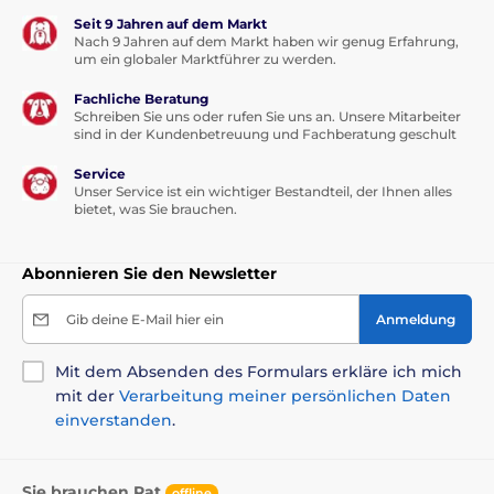
Seit 9 Jahren auf dem Markt
Nach 9 Jahren auf dem Markt haben wir genug Erfahrung,
um ein globaler Marktführer zu werden.
Fachliche Beratung
Schreiben Sie uns oder rufen Sie uns an. Unsere Mitarbeiter
sind in der Kundenbetreuung und Fachberatung geschult
Service
Unser Service ist ein wichtiger Bestandteil, der Ihnen alles
bietet, was Sie brauchen.
Abonnieren Sie den Newsletter
Gib deine E-Mail hier ein
Anmeldung
Mit dem Absenden des Formulars erkläre ich mich
mit der
Verarbeitung meiner persönlichen Daten
einverstanden
.
Sie brauchen Rat
offline