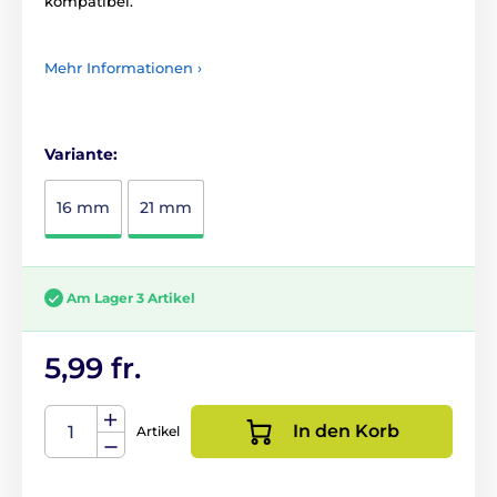
kompatibel.
Mehr Informationen ›
Variante:
16 mm
21 mm
Am Lager 3 Artikel
5,99 fr.
In den Korb
Artikel