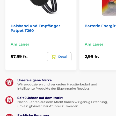
Dogtrace
Halsband und Empfänger
Batterie Energi
Patpet T260
Am Lager
Am Lager
57,99 fr.
2,99 fr.
Detail
Unsere eigene Marke
Wir produzieren und verkaufen Haustierbedarf und
intelligente Produkte der Eigenmarke Reedog.
Seit 9 Jahren auf dem Markt
Nach 9 Jahren auf dem Markt haben wir genug Erfahrung,
um ein globaler Marktführer zu werden.
Fachliche Beratung