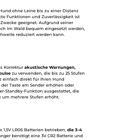
 Hund ohne Leine bis zu einer Distanz
cto Funktionen und Zuverlässigkeit ist
e Zwecke geeignet. Aufgrund seiner
uch im Wald bequem eingesetzt werden,
chweite reduziert werden kann.
ls Korrektur
akustische Warnungen,
pulse
zu verwenden, die bis zu 25 Stufen
 einfach direkt für Ihren Hund
t der Taste am Sender erhöhen oder
ter-Standby-Funktion ausgestattet, die
k um mehrere Stufen erhöht.
x 1,5V LR06 Batterien betrieben,
die 3-4
ger benötigt eine 3V CR2 Batterie und