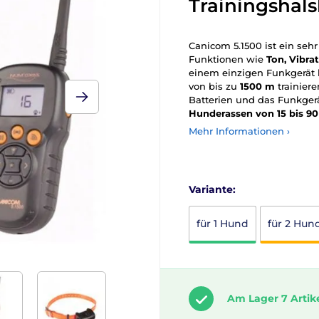
Trainingshal
Canicom 5.1500 ist ein sehr
Funktionen wie
Ton, Vibra
einem einzigen Funkgerät
von bis zu
1500 m
trainiere
Batterien und das Funkgerä
Hunderassen von 15 bis 90
Mehr Informationen ›
Variante:
für 1 Hund
für 2 Hun
Am Lager 7 Artik