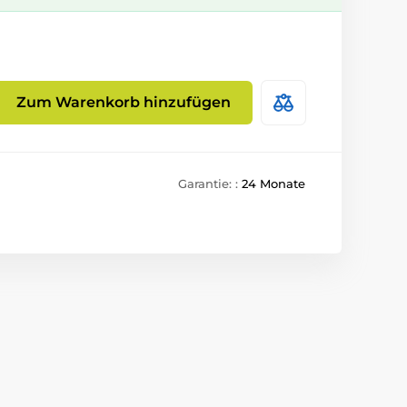
Zum Warenkorb hinzufügen
Garantie: :
24 Monate