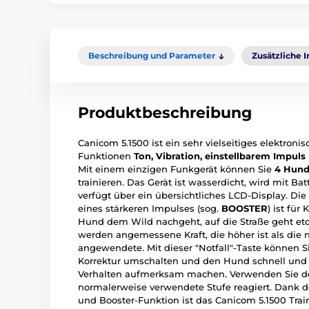
Beschreibung und Parameter
Zusätzliche 
Produktbeschreibung
Canicom 5.1500 ist ein sehr vielseitiges elektron
Funktionen
Ton, Vibration, einstellbarem Impuls
Mit einem einzigen Funkgerät können Sie
4 Hun
trainieren. Das Gerät ist wasserdicht, wird mit B
verfügt über ein übersichtliches LCD-Display. Di
eines stärkeren Impulses (sog.
BOOSTER
) ist für
Hund dem Wild nachgeht, auf die Straße geht etc
werden angemessene Kraft, die höher ist als die
angewendete. Mit dieser "Notfall"-Taste können S
Korrektur umschalten und den Hund schnell un
Verhalten aufmerksam machen. Verwenden Sie de
normalerweise verwendete Stufe reagiert. Dank d
und Booster-Funktion ist das Canicom 5.1500 Tra