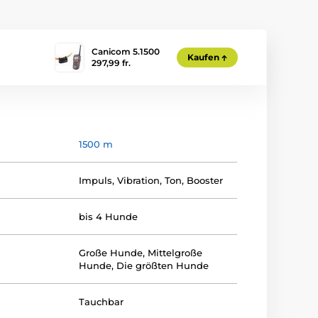
Canicom 5.1500
Kaufen
297,99 fr.
1500 m
Impuls
,
Vibration
,
Ton
,
Booster
bis 4 Hunde
Große Hunde
,
Mittelgroße
Hunde
,
Die größten Hunde
Tauchbar