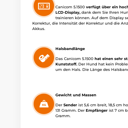
Canicom 5.1500
verfügt über ein hoc
LCD-Display,
dank dem Sie Ihren Hun
trainieren können. Auf dem Display s
Korrektur, die Intensität der Korrektur und die A
Akkus.
Halsbandlänge
Das Canicom 5.1500
hat einen sehr s
Kunststoff.
Der Hund hat kein Problem
um den Hals. Die Länge des Halsbande
Gewicht und Massen
Der
Sender
ist 5,6 cm breit, 18,5 cm h
131 Gramm. Der
Empfänger
ist 7 cm b
Gramm.