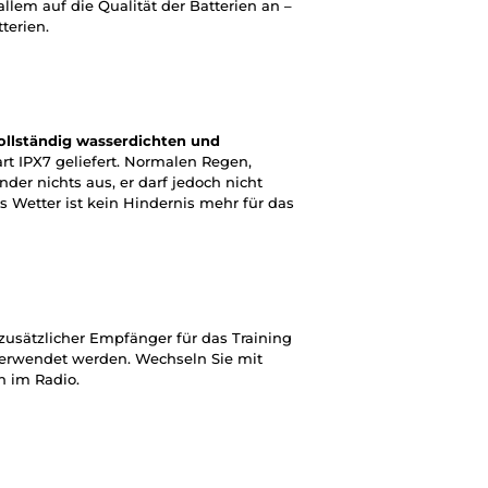
llem auf die Qualität der Batterien an –
terien.
ollständig wasserdichten und
rt IPX7 geliefert. Normalen Regen,
r nichts aus, er darf jedoch nicht
s Wetter ist kein Hindernis mehr für das
usätzlicher Empfänger für das Training
erwendet werden. Wechseln Sie mit
n im Radio.