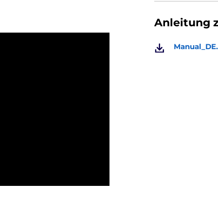
Anleitung 
Manual_DE.