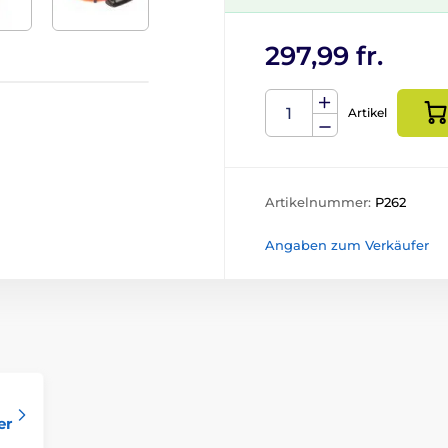
297,99 fr.
Artikel
Artikelnummer:
P262
Angaben zum Verkäufer
er