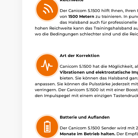
Der Canicom 5.1500 hilft Ihnen, Ihren
von
1500 Metern
zu trainieren. In pun
das Halsband auch für professionell
hohen Reichweite kann das Trainingshalsband a
wo die Bedingungen schlechter sind und die Rei
Art der Korrektion
Canicom 5.1500 hat die Möglichkeit, a
Vibrationen und elektrostatische Im
bieten. Sie können das Halsband ganz
anpassen. Sie können die Pulsstärke jederzeit mi
verringern. Der Canicom 5.1500 ist mit einer Boos
den Impulspegel mit einem einzigen Tastendruc
Batterie und Auflanden
Der Canicom 5.1500 Sender wird mit 2
Monate im Betrieb halten.
Der Empfän