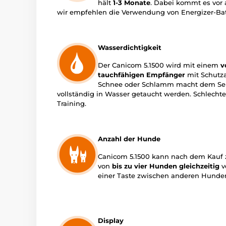
hält
1-3 Monate
. Dabei kommt es vor a
wir empfehlen die Verwendung von Energizer-Bat
Wasserdichtigkeit
Der Canicom 5.1500 wird mit einem
v
tauchfähigen Empfänger
mit Schutza
Schnee oder Schlamm macht dem Sende
vollständig in Wasser getaucht werden. Schlechte
Training.
Anzahl der Hunde
Canicom 5.1500 kann nach dem Kauf z
von
bis zu vier Hunden gleichzeitig
v
einer Taste zwischen anderen Hunde
Display