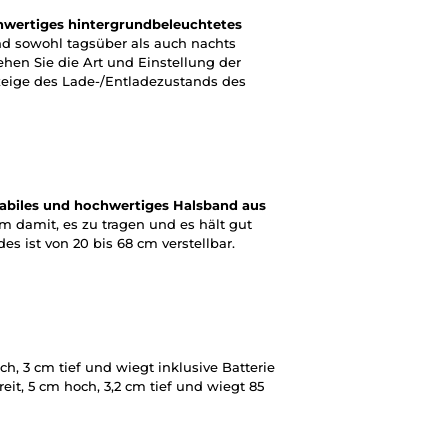
hwertiges hintergrundbeleuchtetes
d sowohl tagsüber als auch nachts
ehen Sie die Art und Einstellung der
nzeige des Lade-/Entladezustands des
tabiles und hochwertiges Halsband aus
 damit, es zu tragen und es hält gut
s ist von 20 bis 68 cm verstellbar.
och, 3 cm tief und wiegt inklusive Batterie
reit, 5 cm hoch, 3,2 cm tief und wiegt 85