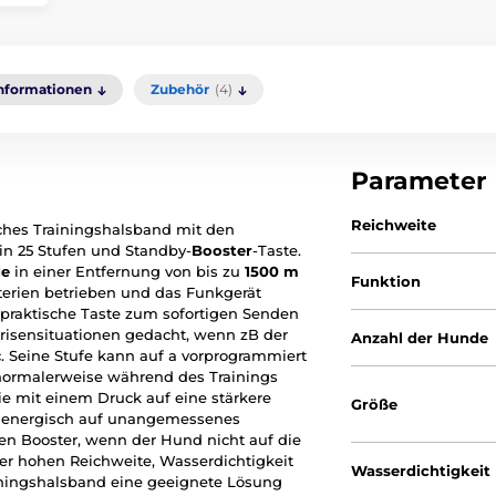
Informationen
Zubehör
(4)
Parameter
Reichweite
isches Trainingshalsband mit den
in 25 Stufen und Standby-
Booster
-Taste.
de
in einer Entfernung von bis zu
1500 m
Funktion
atterien betrieben und das Funkgerät
e praktische Taste zum sofortigen Senden
 Krisensituationen gedacht, wenn zB der
Anzahl der Hunde
. Seine Stufe kann auf a vorprogrammiert
 normalerweise während des Trainings
ie mit einem Druck auf eine stärkere
Größe
d energisch auf unangemessenes
n Booster, wenn der Hund nicht auf die
er hohen Reichweite, Wasserdichtigkeit
Wasserdichtigkeit
iningshalsband eine geeignete Lösung