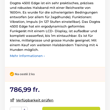
Dogtra 4500 Edge ist ein sehr praktisches, präzises
und robustes Halsband mit einer Reichweite von
1600m. Es wurde für die schwierigsten Bedingungen
entworfen (vor allem für Jagdhunde). Funktionen:
Vibration, Impuls (in 127 Stufen einstellbar). Das Dogtra
4500 Edge hat ein ergodynamisch geformtes
Funkgerät mit einem LCD- Display, ist aufladbar und
komplett wasserfest, bis 1m eintauchbar. Es ist für
kleine, mittelgrosse und grosse Hunde geeignet. Mit
einem Kauf von weiteren Halsbändern Training mit 4
Hunden möglich.
Mehr Informationen ›
Na cestě 2 ks
786,99 fr.
Verfügbarkeit prüfen