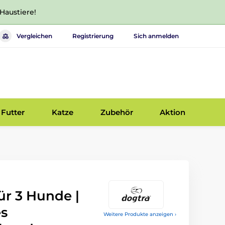
 Haustiere!
Vergleichen
Registrierung
Sich anmelden
Futter
Katze
Zubehör
Aktion
ür 3 Hunde |
es
Weitere Produkte anzeigen ›