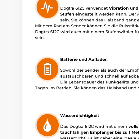
Dogtra 612C verwendet
Vibration und 
Stufen
eingestellt werden kann. Der 
sein. Sie können das Halsband ganz e
Mit dem Rad am Sender können Sie die Pulsstärke
Dogtra 612C wird auch mit einem Stufenwähler fü
sein.
Batterie und Aufladen
Sowohl der Sender als auch der Empf
austauschbaren und schnell aufladba
Die Lebensdauer des Funkgeräts und d
Tagen im Betrieb. Sie können das Halsband und 
Wasserdichtigkeit
Das Dogtra 612C wird mit einem
voll
tauchfähigen Empfänger bis zu 1 Me
wasserdicht. Es ist daher eine ideale