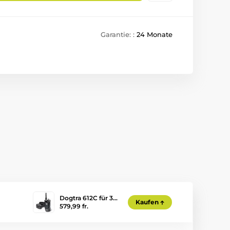
Garantie: :
24 Monate
Dogtra 612C für 3…
Kaufen
579,99 fr.