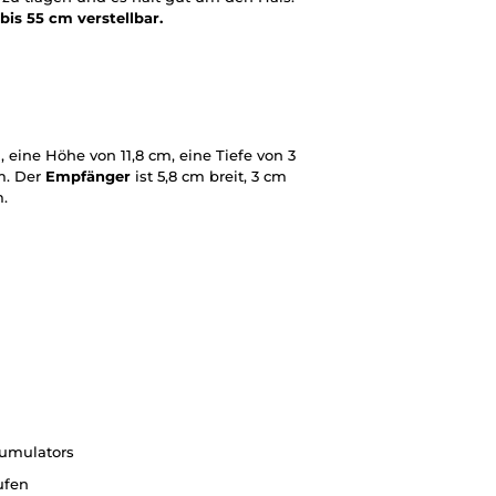
bis 55 cm verstellbar.
, eine Höhe von 11,8 cm, eine Tiefe von 3
m. Der
Empfänger
ist 5,8 cm breit, 3 cm
.
kumulators
ufen