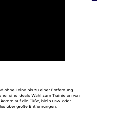
nd ohne Leine bis zu einer Entfernung
 daher eine ideale Wahl zum Trainieren von
omm auf die Füße, bleib usw. oder
des über große Entfernungen.