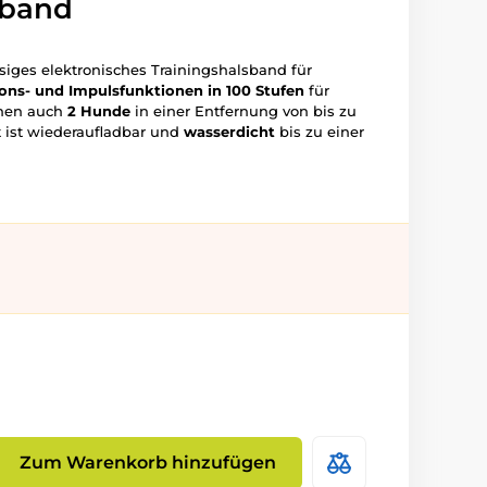
sband
ssiges elektronisches Trainingshalsband für
ions- und Impulsfunktionen
in 100 Stufen
für
nnen auch
2 Hunde
in einer Entfernung von bis zu
t ist wiederaufladbar und
wasserdicht
bis zu einer
Zum Warenkorb hinzufügen