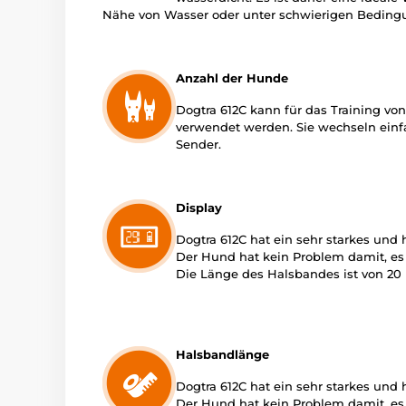
Nähe von Wasser oder unter schwierigen Beding
Anzahl der Hunde
Dogtra 612C kann für das Training vo
verwendet werden. Sie wechseln ein
Sender.
Display
Dogtra 612C hat ein sehr starkes und
Der Hund hat kein Problem damit, es 
Die Länge des Halsbandes ist von 20 b
Halsbandlänge
Dogtra 612C hat ein sehr starkes und
Der Hund hat kein Problem damit, es 