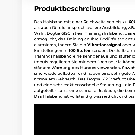
Produktbeschreibung
Das Halsband mit einer Reichweite von bis zu
60
als auch für die anspruchsvollere Ausbildung, z.B
Wahl. Dogtra 612C ist ein Trainingshalsband, da
ermöglicht, das Training an Ihre Bedürfnisse an
alarmieren, indem Sie ein
Vibrationssignal
oder
k
Einstellungen in
100 Stufen
senden. Deshalb ermö
Trainingshalsband eine sehr genaue und stufenlo
Impuls regulieren Sie mit dem Drehrad, Sie könn
stärkere Warnung des Hundes verwenden. Sowohl
sind wiederaufladbar und haben eine sehr gute A
normalem Gebrauch. Das Dogtra 612C verfügt übe
und eine sehr reaktionsschnelle Steuerung - die T
aufgeteilt - so ist eine schnelle Reaktion, die bei
Das Halsband ist vollständig wasserdicht und bis 