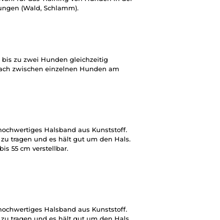
ungen (Wald, Schlamm).
n bis zu zwei Hunden gleichzeitig
fach zwischen einzelnen Hunden am
 hochwertiges Halsband aus Kunststoff.
zu tragen und es hält gut um den Hals.
is 55 cm verstellbar.
 hochwertiges Halsband aus Kunststoff.
zu tragen und es hält gut um den Hals.