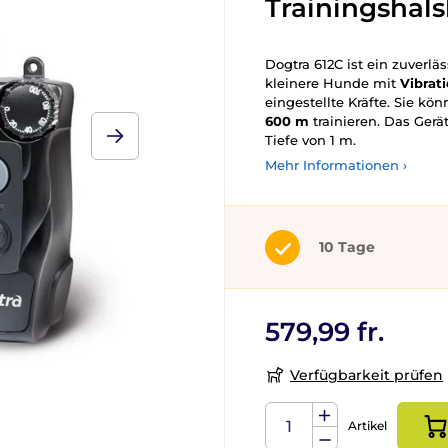
Trainingshal
Dogtra 612C ist ein zuverlä
kleinere Hunde mit
Vibrat
eingestellte Kräfte. Sie kö
600 m
trainieren. Das Gerä
Tiefe von 1 m.
Mehr Informationen ›
10 Tage
579,99 fr.
Verfügbarkeit prüfen
Artikel