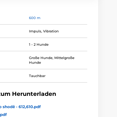
600 m
Impuls
,
Vibration
1 - 2 Hunde
Große Hunde
,
Mittelgroße
Hunde
Tauchbar
zum Herunterladen
o shodě - 612,610.pdf
pdf