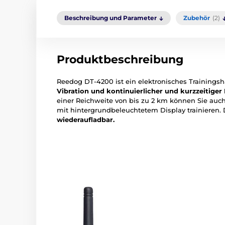
Beschreibung und Parameter
Zubehör
(2)
Produktbeschreibung
Reedog DT-4200 ist ein elektronisches Training
Vibration und kontinuierlicher und kurzzeitiger 
einer Reichweite von bis zu 2 km können Sie au
mit hintergrundbeleuchtetem Display trainieren. 
wiederaufladbar.