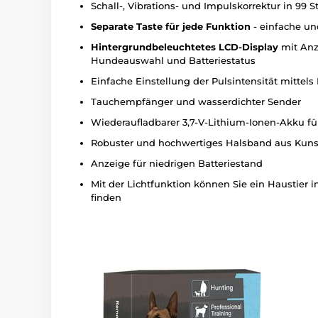
Schall-, Vibrations- und Impulskorrektur in 99 S
Separate Taste für jede Funktion
- einfache un
Hintergrundbeleuchtetes LCD-Display
mit Anze
Hundeauswahl und Batteriestatus
Einfache Einstellung der Pulsintensität mittels 
Tauchempfänger und wasserdichter Sender
Wiederaufladbarer 3,7-V-Lithium-Ionen-Akku f
Robuster und hochwertiges Halsband aus Kunst
Anzeige für niedrigen Batteriestand
Mit der Lichtfunktion können Sie ein Haustier 
finden