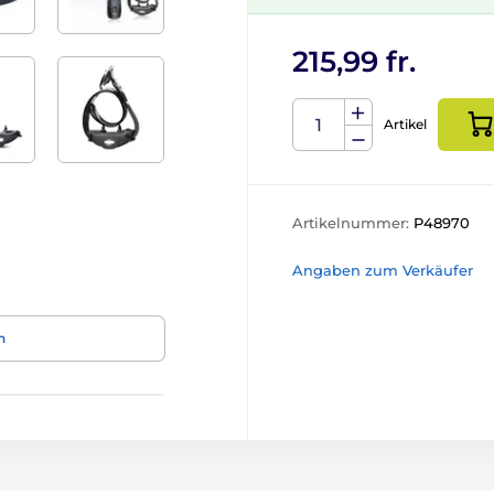
215,99 fr.
Artikel
Artikelnummer:
P48970
Angaben zum Verkäufer
n