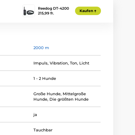
Reedog DT-4200
Kaufen
215,99 fr.
2000 m
Impuls
,
Vibration
,
Ton
,
Licht
1 - 2 Hunde
Große Hunde
,
Mittelgroße
Hunde
,
Die größten Hunde
ja
Tauchbar