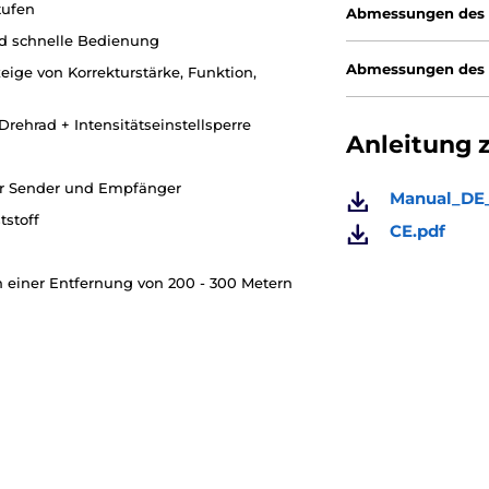
tufen
Abmessungen des 
d schnelle Bedienung
Abmessungen des
ige von Korrekturstärke, Funktion,
Drehrad + Intensitätseinstellsperre
Anleitung 
ür Sender und Empfänger
Manual_DE
stoff
CE.pdf
in einer Entfernung von 200 - 300 Metern