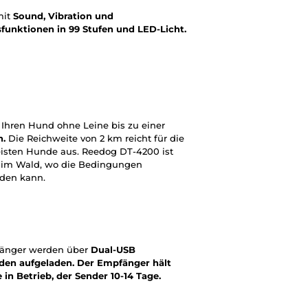
mit
Sound, Vibration und
sfunktionen in 99 Stufen und LED-Licht.
Ihren Hund ohne Leine bis zu einer
n.
Die Reichweite von 2 km reicht für die
isten Hunde aus. Reedog DT-4200 ist
nd im Wald, wo die Bedingungen
rden kann.
fänger werden über
Dual-USB
nden aufgeladen. Der Empfänger hält
 in Betrieb, der Sender 10-14 Tage.