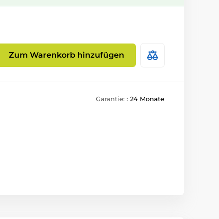
Zum Warenkorb hinzufügen
Garantie: :
24 Monate