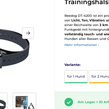
Trainingshal
Reedog DT-4200 ist ein pro
von
Licht, Ton, Vibration
einer Reichweite von
2 km
Funkgerät mit hintergrundb
vollständig tauch- und wi
Hunden aller Rassen und G
Mehr Informationen ›
Variante:
für 1 Hund
für 2 Hun
Am Lager > 10 Art