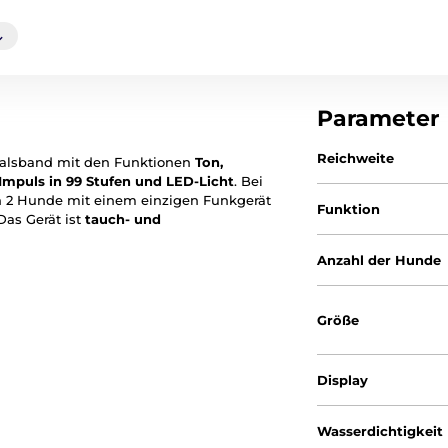
Parameter
Reichweite
shalsband mit den Funktionen
Ton,
Impuls in 99 Stufen
und LED-Licht
. Bei
ch 2 Hunde mit einem einzigen Funkgerät
Funktion
Das Gerät ist
tauch- und
Anzahl der Hunde
Größe
Display
Wasserdichtigkeit