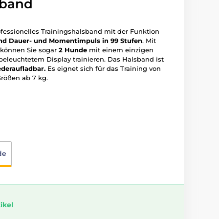
sband
fessionelles Trainingshalsband mit der Funktion
 und Dauer- und Momentimpuls in 99 Stufen
. Mit
können Sie sogar
2 Hunde
mit einem einzigen
eleuchtetem Display trainieren. Das Halsband ist
ederaufladbar.
Es eignet sich für das Training von
rößen ab 7 kg.
de
ikel