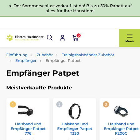
☀️ Der Sommerschlussverkauf ist da! Bis zu 50% Rabatt auf
alles für Ihre Haustiere!
0
Menü
Einführung
Zubehör
Trainigshalsbänder Zubehör
Empfänger
Empfänger Patpet
Empfänger Patpet
Meistverkaufte Produkte
Halsband und
Halsband und
Halsband und
Empfänger Patpet
Empfänger Patpet
Empfänger Patpet
776
T330
F200C