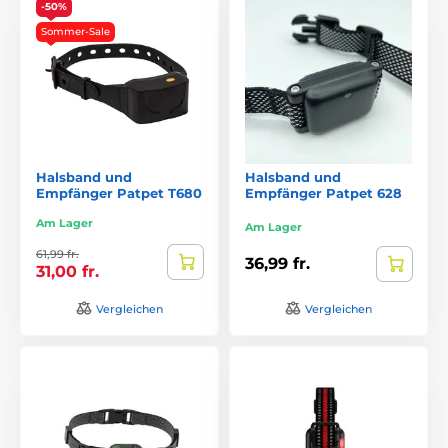
-50%
Sommer-Sale
Halsband und
Halsband und
Empfänger Patpet T680
Empfänger Patpet 628
Am Lager
Am Lager
61,99 fr.
36,99 fr.
31,00 fr.
Vergleichen
Vergleichen