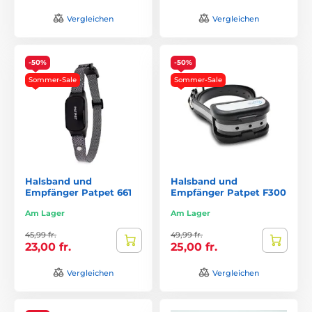
Vergleichen
Vergleichen
-50%
-50%
Sommer-Sale
Sommer-Sale
Halsband und
Halsband und
Empfänger Patpet 661
Empfänger Patpet F300
Am Lager
Am Lager
45,99 fr.
49,99 fr.
23,00 fr.
25,00 fr.
Vergleichen
Vergleichen