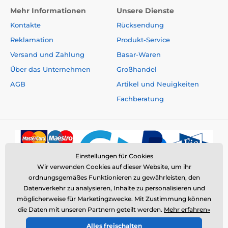
Mehr Informationen
Unsere Dienste
Kontakte
Rücksendung
Reklamation
Produkt-Service
Versand und Zahlung
Basar-Waren
Über das Unternehmen
Großhandel
AGB
Artikel und Neuigkeiten
Fachberatung
Einstellungen für Cookies
Wir verwenden Cookies auf dieser Website, um ihr
ordnungsgemäßes Funktionieren zu gewährleisten, den
Datenverkehr zu analysieren, Inhalte zu personalisieren und
möglicherweise für Marketingzwecke. Mit Zustimmung können
die Daten mit unseren Partnern geteilt werden.
Mehr erfahren»
© 2026 www.elektro-halsbander.ch ⦁ E-Shop erstellt von
Alles freischalten
SIMPLIA.cz