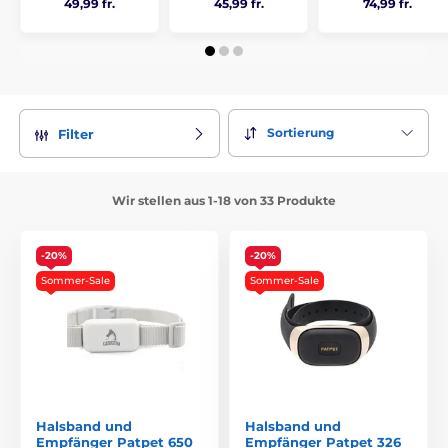
49,99 fr.
45,99 fr.
74,99 fr.
Sortierung
Filter
Wir stellen aus 1-18 von 33 Produkte
-20%
-20%
Sommer-Sale
Sommer-Sale
Halsband und
Halsband und
Empfänger Patpet 650
Empfänger Patpet 326