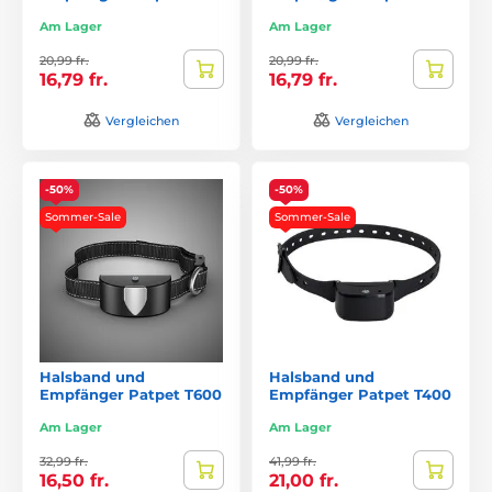
Am Lager
Am Lager
20,99 fr.
20,99 fr.
16,79 fr.
16,79 fr.
Vergleichen
Vergleichen
-50%
-50%
Sommer-Sale
Sommer-Sale
Halsband und
Halsband und
Empfänger Patpet T600
Empfänger Patpet T400
Am Lager
Am Lager
32,99 fr.
41,99 fr.
16,50 fr.
21,00 fr.