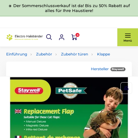
☀️ Der Sommerschlussverkauf ist da! Bis zu 50% Rabatt auf
alles für Ihre Haustiere!
0
Menü
Einführung
Zubehör
Zubehör türen
Klappe
Hersteller