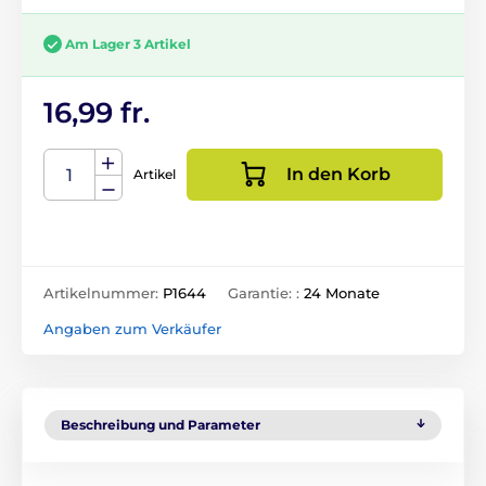
Am Lager 3 Artikel
16,99 fr.
In den Korb
Artikel
Artikelnummer:
P1644
Garantie: :
24 Monate
Angaben zum Verkäufer
Beschreibung und Parameter