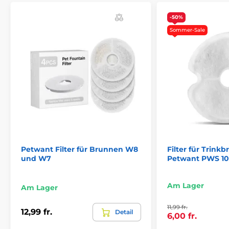
-50%
Sommer-Sale
Petwant Filter für Brunnen W8
Filter für Trink
und W7
Petwant PWS 10
Am Lager
Am Lager
11,99 fr.
12,99 fr.
Detail
6,00 fr.