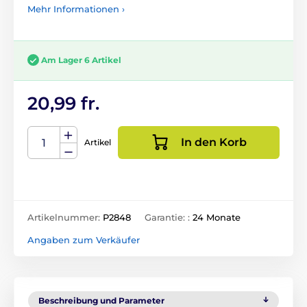
Mehr Informationen ›
Am Lager 6 Artikel
20,99 fr.
In den Korb
Artikel
Artikelnummer:
P2848
Garantie: :
24 Monate
Angaben zum Verkäufer
Beschreibung und Parameter