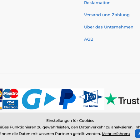
Reklamation
Versand und Zahlung
Über das Unternehmen
AGB
Einstellungen für Cookies
© 2026 www.elektro-halsbander.ch ⦁ E-Shop erstellt von
SIMPLIA.cz
es Funktionieren zu gewährleisten, den Datenverkehr zu analysieren, Inh
nnen die Daten mit unseren Partnern geteilt werden.
Mehr erfahren»