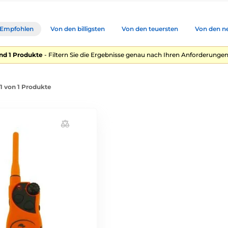
Empfohlen
Von den billigsten
Von den teuersten
Von den n
nd 1 Produkte
- Filtern Sie die Ergebnisse genau nach Ihren Anforderungen
-1 von 1 Produkte