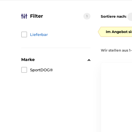
Filter
1
Sortiere nach:
Im Angebot si
Lieferbar
Wir stellen aus 1
Marke
SportDOG®