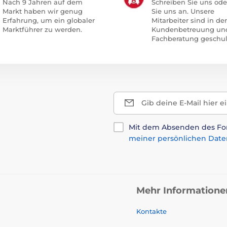
Nach 9 Jahren auf dem
Schreiben Sie uns ode
Markt haben wir genug
Sie uns an. Unsere
Erfahrung, um ein globaler
Mitarbeiter sind in der
Marktführer zu werden.
Kundenbetreuung un
Fachberatung geschul
Gib deine E-Mail hier e
Mit dem Absenden des For
meiner persönlichen Date
Mehr Informatione
Kontakte