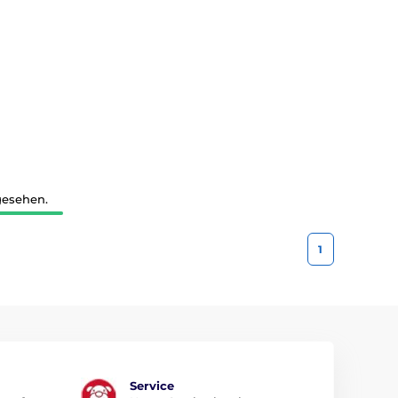
gesehen.
1
Service