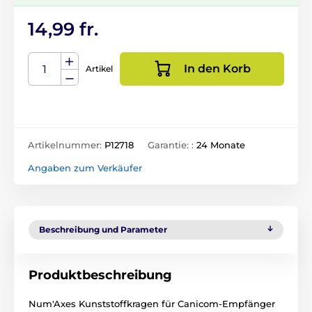
14,99 fr.
In den Korb
Artikel
Artikelnummer:
P12718
Garantie: :
24 Monate
Angaben zum Verkäufer
Beschreibung und Parameter
Produktbeschreibung
Num'Axes Kunststoffkragen für Canicom-Empfänger