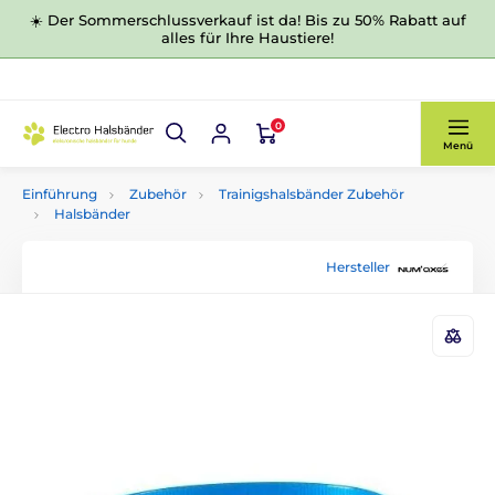
☀️ Der Sommerschlussverkauf ist da! Bis zu 50% Rabatt auf
alles für Ihre Haustiere!
0
Menü
Einführung
Zubehör
Trainigshalsbänder Zubehör
Halsbänder
Hersteller