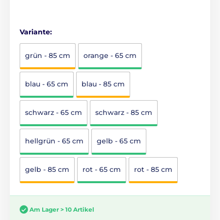
Variante:
grün - 85 cm
orange - 65 cm
blau - 65 cm
blau - 85 cm
schwarz - 65 cm
schwarz - 85 cm
hellgrün - 65 cm
gelb - 65 cm
gelb - 85 cm
rot - 65 cm
rot - 85 cm
Am Lager > 10 Artikel