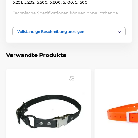
5.201, 5.202, 5.500, 5.800, 5.100. 5.1500
Technische Spezifikationen können ohne vorherige
Ankündigung geändert werden. Die Bilder dienen nur
zur Illustration.
Vollständige Beschreibung anzeigen
Das Produkt ist in Kategorien eingeteilt
Verwandte Produkte
Trainigshalsbänder Zubehör
Halsbänder