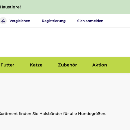
 Haustiere!
Vergleichen
Registrierung
Sich anmelden
Futter
Katze
Zubehör
Aktion
ortiment finden Sie Halsbänder für alle Hundegrößen.