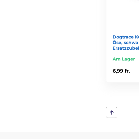
Dogtrace K
Öse, schwar
Ersatzzube
Am Lager
6,99 fr.