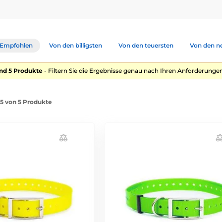
Empfohlen
Von den billigsten
Von den teuersten
Von den n
nd 5 Produkte
- Filtern Sie die Ergebnisse genau nach Ihren Anforderungen
-5 von 5 Produkte