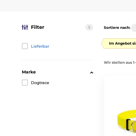
Filter
5
Sortiere nach:
Im Angebot si
Lieferbar
Wir stellen aus 1
Marke
Dogtrace