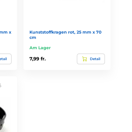
 mm x
Kunststoffkragen rot, 25 mm x 70
cm
Am Lager
7,99 fr.
tail
Detail