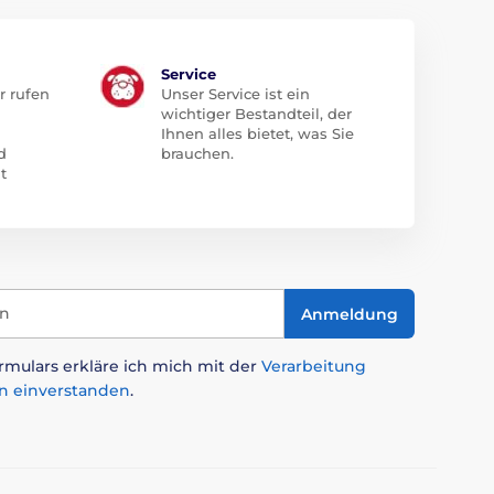
Service
r rufen
Unser Service ist ein
wichtiger Bestandteil, der
Ihnen alles bietet, was Sie
d
brauchen.
t
in
Anmeldung
mulars erkläre ich mich mit der
Verarbeitung
n einverstanden
.