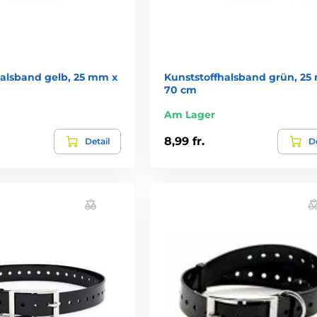
halsband gelb, 25 mm x
Kunststoffhalsband grün, 25
70 cm
Am Lager
8,99 fr.
Detail
De