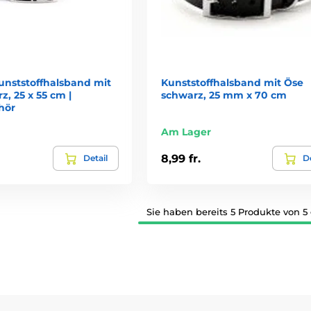
unststoffhalsband mit
Kunststoffhalsband mit Öse
z, 25 x 55 cm |
schwarz, 25 mm x 70 cm
hör
Am Lager
8,99 fr.
Detail
De
Sie haben bereits 5 Produkte von 5