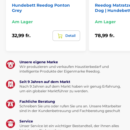
Für kleine Hunde
Hundebett Reedog Ponton
Reedog Matratz
Grey
Dog | Hundebet
Für mittelgroße Hunde
Für große Hunde
Am Lager
Am Lager
32,99 fr.
78,99 fr.
Detail
Unsere eigene Marke
Wir produzieren und verkaufen Haustierbedarf und
intelligente Produkte der Eigenmarke Reedog.
Seit 9 Jahren auf dem Markt
Nach 9 Jahren auf dem Markt haben wir genug Erfahrung,
um ein globaler Marktführer zu werden.
Fachliche Beratung
Schreiben Sie uns oder rufen Sie uns an. Unsere Mitarbeiter
sind in der Kundenbetreuung und Fachberatung geschult
Service
Unser Service ist ein wichtiger Bestandteil, der Ihnen alles