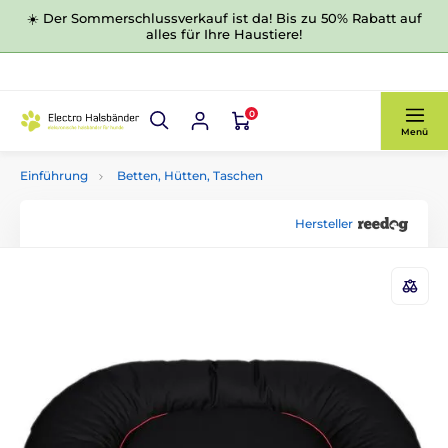
☀️ Der Sommerschlussverkauf ist da! Bis zu 50% Rabatt auf
alles für Ihre Haustiere!
0
Menü
Einführung
Betten, Hütten, Taschen
Hersteller