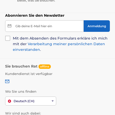
bietet, was Sie brauchen.
Abonnieren Sie den Newsletter
Gib deine E-Mail hier ein
Anmeldung
Mit dem Absenden des Formulars erkläre ich mich
mit der
Verarbeitung meiner persönlichen Daten
einverstanden
.
Sie brauchen Rat
offline
Kundendienst ist verfügbar
Wo Sie uns finden
Deutsch (CH)
Wir sind auch dabei: