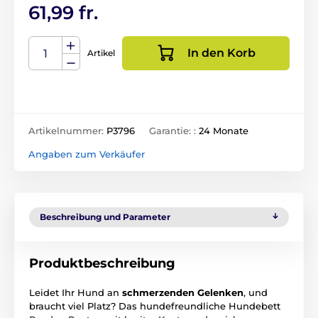
61,99 fr.
In den Korb
Artikel
Artikelnummer:
P3796
Garantie: :
24 Monate
Angaben zum Verkäufer
Beschreibung und Parameter
Produktbeschreibung
Leidet Ihr Hund an
schmerzenden
Gelenken
, und
braucht viel Platz? Das hundefreundliche Hundebett