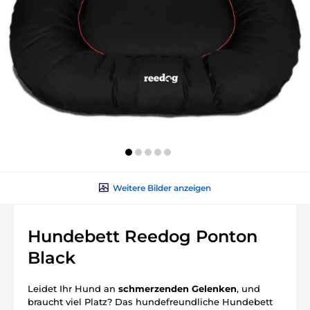
Weitere Bilder anzeigen
Hundebett Reedog Ponton
Black
Leidet Ihr Hund an
schmerzenden
Gelenken
, und
braucht viel Platz? Das hundefreundliche Hundebett